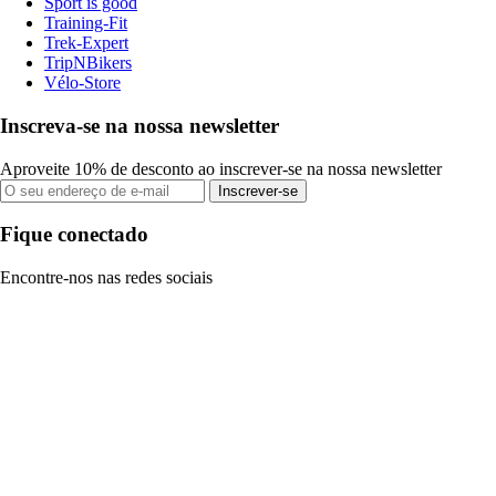
Sport is good
Training-Fit
Trek-Expert
TripNBikers
Vélo-Store
Inscreva-se na nossa newsletter
Aproveite 10% de desconto ao inscrever-se na nossa newsletter
Inscrever-se
Fique conectado
Encontre-nos nas redes sociais