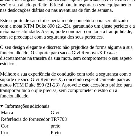
será o seu aliado perfeito. É ideal para transportar o seu equipamento
nas deslocações diárias ou nas aventuras de fim de semana.
Este suporte de saco foi especialmente concebido para ser utilizado
com a mota KTM Duke 890 (21-23), garantindo um ajuste perfeito e a
máxima estabilidade. Assim, pode conduzir com toda a tranquilidade,
sem se preocupar com a segurança dos seus pertences.
O seu design elegante e discreto não prejudica de forma alguma a sua
funcionalidade. O suporte para sacos Givi Remove-X fixa-se
discretamente na traseira da sua mota, sem comprometer o seu aspeto
estético.
Melhore a sua experiência de condução com toda a segurança com o
suporte de saco Givi Remove-X, concebido especificamente para as
motos KTM Duke 890 (21-23). Aproveite este acessório prático para
transportar tudo o que precisa, sem comprometer o estilo ou a
funcionalidade.
Informações adicionais
Marca
Givi
Referência do fornecedor
TR7708
Cor
preto
Cor
Preto