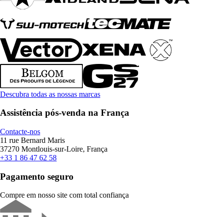
Descubra todas as nossas marcas
Assistência pós-venda na França
Contacte-nos
11 rue Bernard Maris
37270 Montlouis-sur-Loire, França
+33 1 86 47 62 58
Pagamento seguro
Compre em nosso site com total confiança