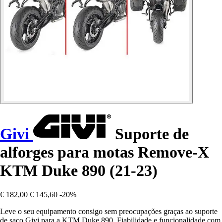
Givi
Suporte de
alforges para motas Remove-X
KTM Duke 890 (21-23)
€ 182,00
€ 145,60
-20%
Leve o seu equipamento consigo sem preocupações graças ao suporte
de saco Givi para a KTM Duke 890. Fiabilidade e funcionalidade com