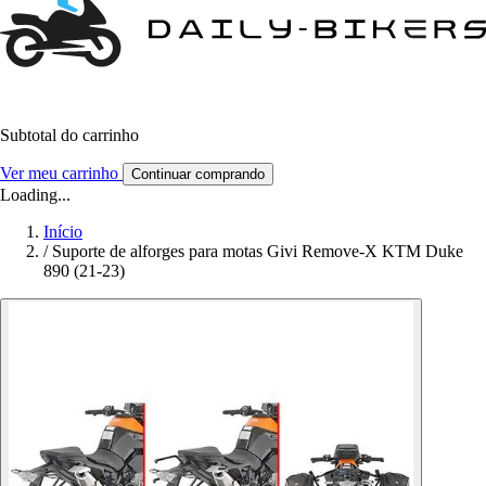
Subtotal do carrinho
Ver meu carrinho
Continuar comprando
Loading...
Início
/
Suporte de alforges para motas Givi Remove-X KTM Duke
890 (21-23)