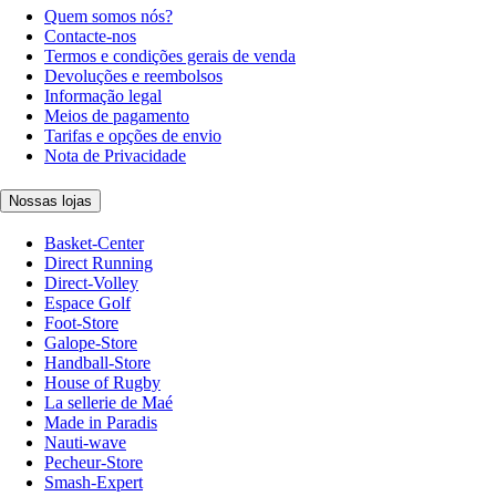
Quem somos nós?
Contacte-nos
Termos e condições gerais de venda
Devoluções e reembolsos
Informação legal
Meios de pagamento
Tarifas e opções de envio
Nota de Privacidade
Nossas lojas
Basket-Center
Direct Running
Direct-Volley
Espace Golf
Foot-Store
Galope-Store
Handball-Store
House of Rugby
La sellerie de Maé
Made in Paradis
Nauti-wave
Pecheur-Store
Smash-Expert