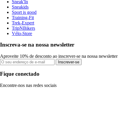
Sneak'In
Sneakids
Sport is good
Training-Fit
Trek-Expert
TripNBikers
Vélo-Store
Inscreva-se na nossa newsletter
Aproveite 10% de desconto ao inscrever-se na nossa newsletter
Inscrever-se
Fique conectado
Encontre-nos nas redes sociais