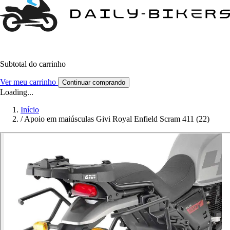
Subtotal do carrinho
Ver meu carrinho
Continuar comprando
Loading...
Início
/
Apoio em maiúsculas Givi Royal Enfield Scram 411 (22)