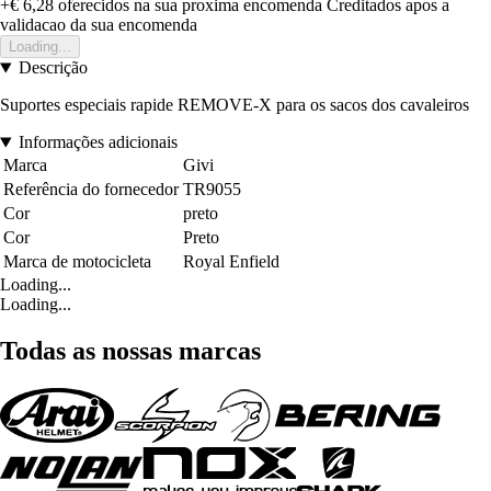
+€ 6,28
oferecidos na sua proxima encomenda
Creditados apos a
validacao da sua encomenda
Loading...
Descrição
Suportes especiais rapide REMOVE-X para os sacos dos cavaleiros
Informações adicionais
Marca
Givi
Referência do fornecedor
TR9055
Cor
preto
Cor
Preto
Marca de motocicleta
Royal Enfield
Loading...
Loading...
Todas as nossas marcas