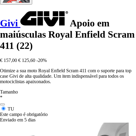
Givi
Apoio em
maiúsculas Royal Enfield Scram
411 (22)
€ 157,00
€ 125,60
-20%
Otimize a sua moto Royal Enfield Scram 411 com o suporte para top
case Givi de alta qualidade. Um item indispensável para todos os
motociclistas apaixonados.
Tamanho
*
TU
Este campo é obrigatório
Enviado em 5 dias