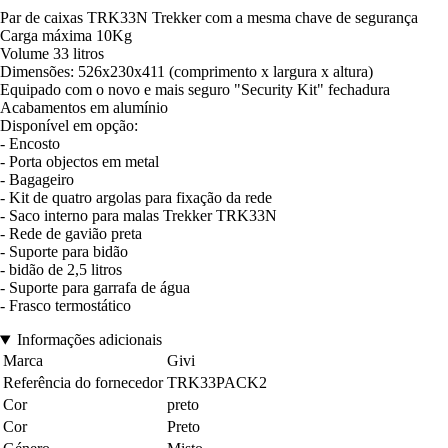
Par de caixas TRK33N Trekker com a mesma chave de segurança
Carga máxima 10Kg
Volume 33 litros
Dimensões: 526x230x411 (comprimento x largura x altura)
Equipado com o novo e mais seguro "Security Kit" fechadura
Acabamentos em alumínio
Disponível em opção:
- Encosto
- Porta objectos em metal
- Bagageiro
- Kit de quatro argolas para fixação da rede
- Saco interno para malas Trekker TRK33N
- Rede de gavião preta
- Suporte para bidão
- bidão de 2,5 litros
- Suporte para garrafa de água
- Frasco termostático
Informações adicionais
Marca
Givi
Referência do fornecedor
TRK33PACK2
Cor
preto
Cor
Preto