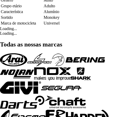
Género
Misto
Grupo etário
Adulto
Característica
Alumínio
Sortido
Monokey
Marca de motocicleta
Universel
Loading...
Loading...
Todas as nossas marcas