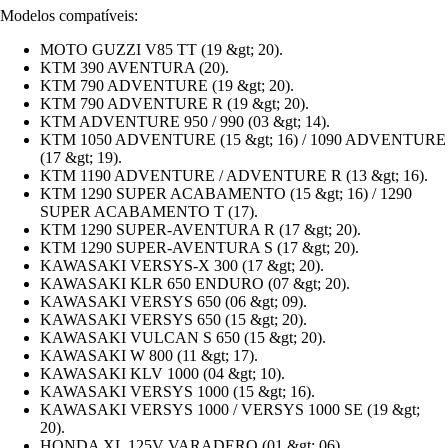
Modelos compatíveis:
MOTO GUZZI V85 TT (19 &gt; 20).
KTM 390 AVENTURA (20).
KTM 790 ADVENTURE (19 &gt; 20).
KTM 790 ADVENTURE R (19 &gt; 20).
KTM ADVENTURE 950 / 990 (03 &gt; 14).
KTM 1050 ADVENTURE (15 &gt; 16) / 1090 ADVENTURE
(17 &gt; 19).
KTM 1190 ADVENTURE / ADVENTURE R (13 &gt; 16).
KTM 1290 SUPER ACABAMENTO (15 &gt; 16) / 1290
SUPER ACABAMENTO T (17).
KTM 1290 SUPER-AVENTURA R (17 &gt; 20).
KTM 1290 SUPER-AVENTURA S (17 &gt; 20).
KAWASAKI VERSYS-X 300 (17 &gt; 20).
KAWASAKI KLR 650 ENDURO (07 &gt; 20).
KAWASAKI VERSYS 650 (06 &gt; 09).
KAWASAKI VERSYS 650 (15 &gt; 20).
KAWASAKI VULCAN S 650 (15 &gt; 20).
KAWASAKI W 800 (11 &gt; 17).
KAWASAKI KLV 1000 (04 &gt; 10).
KAWASAKI VERSYS 1000 (15 &gt; 16).
KAWASAKI VERSYS 1000 / VERSYS 1000 SE (19 &gt;
20).
HONDA XL 125V VARADERO (01 &gt; 06).