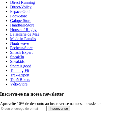
Direct Running
Direct-Volley
Espace Golf
Foot-Store
Galope-Store
Handball-Store
House of Rugby
La sellerie de Maé
Made in Paradis
Nauti-wave
Pecheur-Store
Smash-Expert
Sneak'In
Sneakids
Sport is good
Training-Fit
Trek-Expert
TripNBikers
Vélo-Store
Inscreva-se na nossa newsletter
Aproveite 10% de desconto ao inscrever-se na nossa newsletter
Inscrever-se