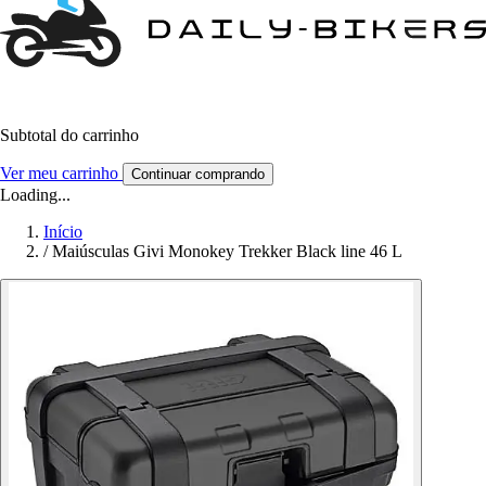
Subtotal do carrinho
Ver meu carrinho
Continuar comprando
Loading...
Início
/
Maiúsculas Givi Monokey Trekker Black line 46 L