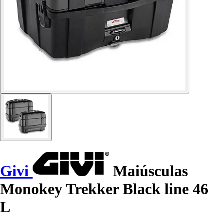
Givi
Maiúsculas
Monokey Trekker Black line 46
L