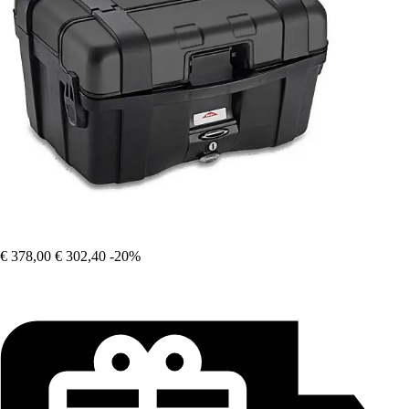
€ 378,00
€ 302,40
-20%