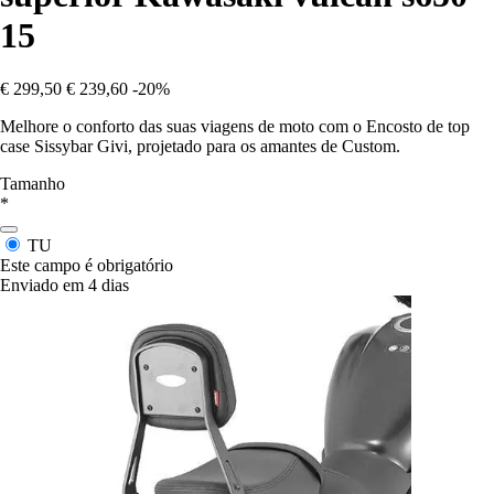
15
€ 299,50
€ 239,60
-20%
Melhore o conforto das suas viagens de moto com o Encosto de top
case Sissybar Givi, projetado para os amantes de Custom.
Tamanho
*
TU
Este campo é obrigatório
Enviado em 4 dias