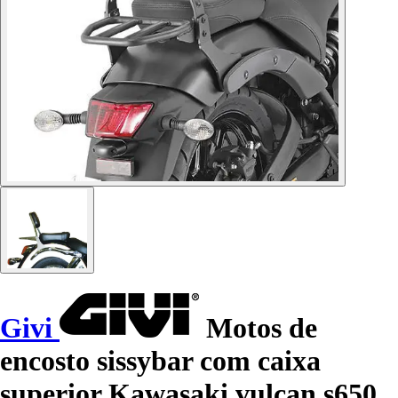
Givi
Motos de
encosto sissybar com caixa
superior Kawasaki vulcan s650