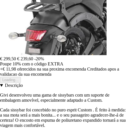
€ 299,50
€ 239,60
-20%
Poupe 10%
com o código
EXTRA
+€ 11,98
oferecidos na sua proxima encomenda
Creditados apos a
validacao da sua encomenda
Loading...
Descrição
Givi desenvolveu uma gama de sissybars com um suporte de
embalagem amovível, especialmente adaptado a Custom.
Cada sissybar foi concebido no puro esprit Custom . É feito à medida:
a sua mota será a mais bonita... e o seu passageiro agradecer-lhe-á de
certeza! O encosto em espuma de poliuretano expandido tornará a sua
viagem mais confortável.