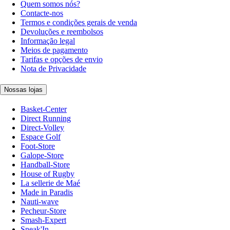
Quem somos nós?
Contacte-nos
Termos e condições gerais de venda
Devoluções e reembolsos
Informação legal
Meios de pagamento
Tarifas e opções de envio
Nota de Privacidade
Nossas lojas
Basket-Center
Direct Running
Direct-Volley
Espace Golf
Foot-Store
Galope-Store
Handball-Store
House of Rugby
La sellerie de Maé
Made in Paradis
Nauti-wave
Pecheur-Store
Smash-Expert
Sneak'In