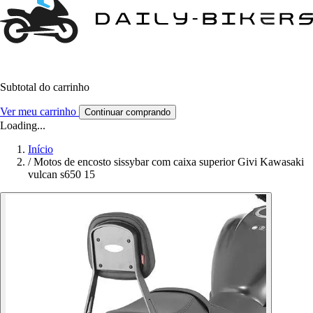
Subtotal do carrinho
Ver meu carrinho
Continuar comprando
Loading...
Início
/
Motos de encosto sissybar com caixa superior Givi Kawasaki
vulcan s650 15