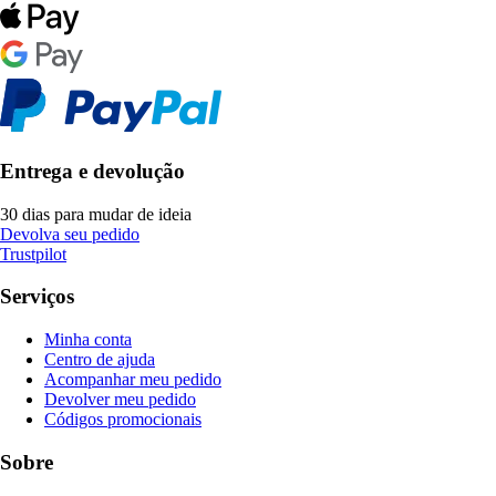
Entrega e devolução
30 dias para mudar de ideia
Devolva seu pedido
Trustpilot
Serviços
Minha conta
Centro de ajuda
Acompanhar meu pedido
Devolver meu pedido
Códigos promocionais
Sobre