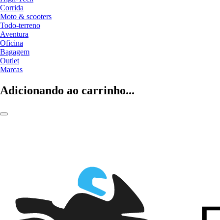
Corrida
Moto & scooters
Todo-terreno
Aventura
Oficina
Bagagem
Outlet
Marcas
Adicionando ao carrinho...