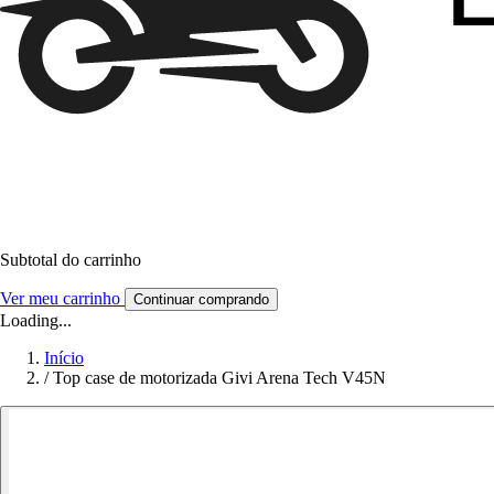
Subtotal do carrinho
Ver meu carrinho
Continuar comprando
Loading...
Início
/
Top case de motorizada Givi Arena Tech V45N