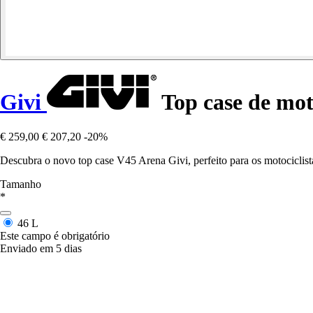
Givi
Top case de mo
€ 259,00
€ 207,20
-20%
Descubra o novo top case V45 Arena Givi, perfeito para os motocicl
Tamanho
*
46 L
Este campo é obrigatório
Enviado em 5 dias