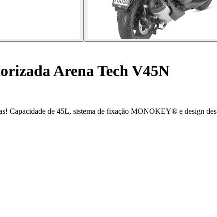
torizada Arena Tech V45N
istas! Capacidade de 45L, sistema de fixação MONOKEY® e design des