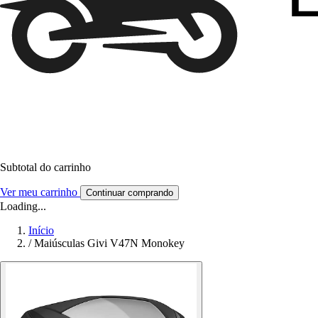
Subtotal do carrinho
Ver meu carrinho
Continuar comprando
Loading...
Início
/
Maiúsculas Givi V47N Monokey