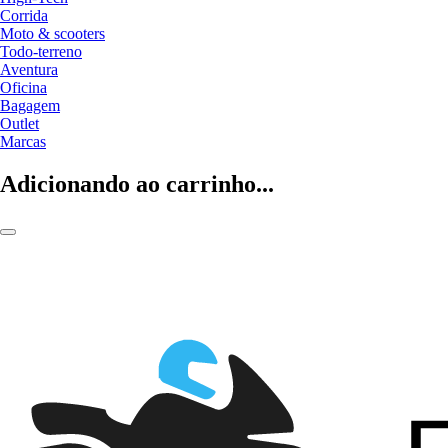
Corrida
Moto & scooters
Todo-terreno
Aventura
Oficina
Bagagem
Outlet
Marcas
Adicionando ao carrinho...