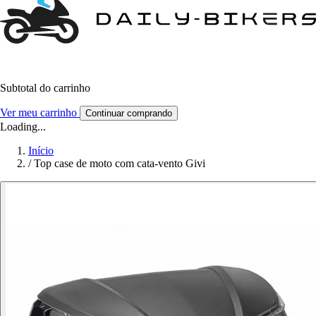
Subtotal do carrinho
Ver meu carrinho
Continuar comprando
Loading...
Início
/
Top case de moto com cata-vento Givi