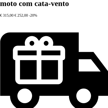
moto com cata-vento
€ 315,00
€ 252,00
-20%