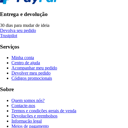
Entrega e devolução
30 dias para mudar de ideia
Devolva seu pedido
Trustpilot
Serviços
Minha conta
Centro de ajuda
Acompanhar meu pedido
Devolver meu pedido
Códigos promocionais
Sobre
Quem somos nós?
Contacte-nos
Termos e condições gerais de venda
Devoluções e reembolsos
Informação legal
Meios de pagamento