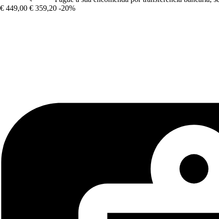
€ 449,00
€ 359,20
-20%