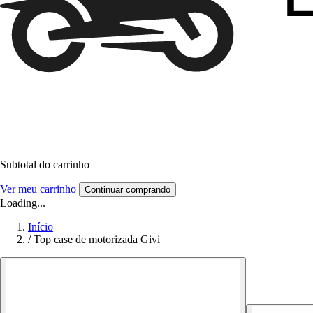
Subtotal do carrinho
Ver meu carrinho
Continuar comprando
Loading...
Início
/
Top case de motorizada Givi