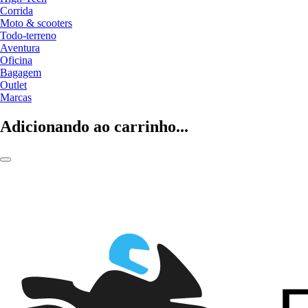
Corrida
Moto & scooters
Todo-terreno
Aventura
Oficina
Bagagem
Outlet
Marcas
Adicionando ao carrinho...