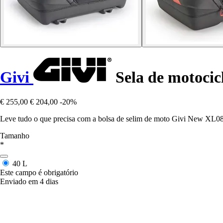
Givi
Sela de motoci
€ 255,00
€ 204,00
-20%
Leve tudo o que precisa com a bolsa de selim de moto Givi New XL08
Tamanho
*
40 L
Este campo é obrigatório
Enviado em 4 dias