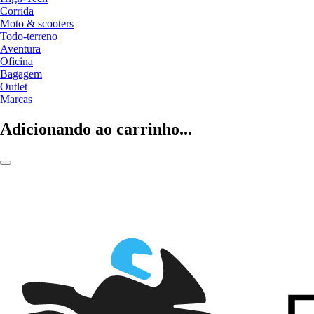
Corrida
Moto & scooters
Todo-terreno
Aventura
Oficina
Bagagem
Outlet
Marcas
Adicionando ao carrinho...