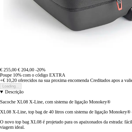
€ 255,00
€ 204,00
-20%
Poupe 10%
com o código
EXTRA
+€ 10,20
oferecidos na sua proxima encomenda
Creditados apos a val
Loading...
Descrição
Sacoche XL08 X-Line, com sistema de ligação Monokey®
XL08 X-Line, top bag de 40 litros com sistema de ligação Monokey® e
O novo top bag XL08 é projetado para os apaixonados da estrada: fáci
viagem ideal.