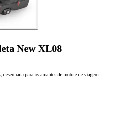
cleta New XL08
, desenhada para os amantes de moto e de viagem.