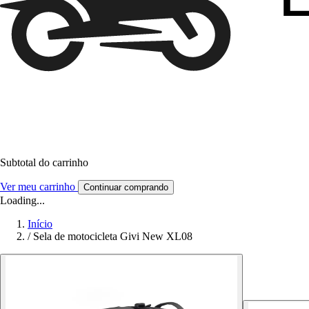
Subtotal do carrinho
Ver meu carrinho
Continuar comprando
Loading...
Início
/
Sela de motocicleta Givi New XL08