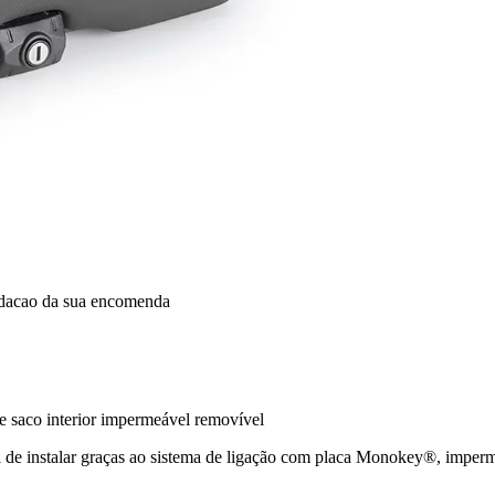
idacao da sua encomenda
 saco interior impermeável removível
l de instalar graças ao sistema de ligação com placa Monokey®, imperm