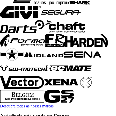
Descubra todas as nossas marcas
Assistência pós-venda na França