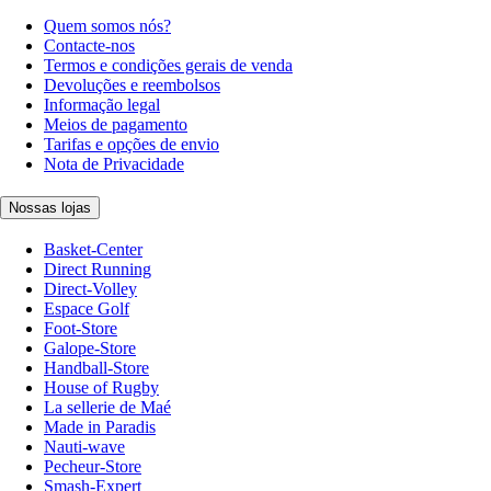
Quem somos nós?
Contacte-nos
Termos e condições gerais de venda
Devoluções e reembolsos
Informação legal
Meios de pagamento
Tarifas e opções de envio
Nota de Privacidade
Nossas lojas
Basket-Center
Direct Running
Direct-Volley
Espace Golf
Foot-Store
Galope-Store
Handball-Store
House of Rugby
La sellerie de Maé
Made in Paradis
Nauti-wave
Pecheur-Store
Smash-Expert