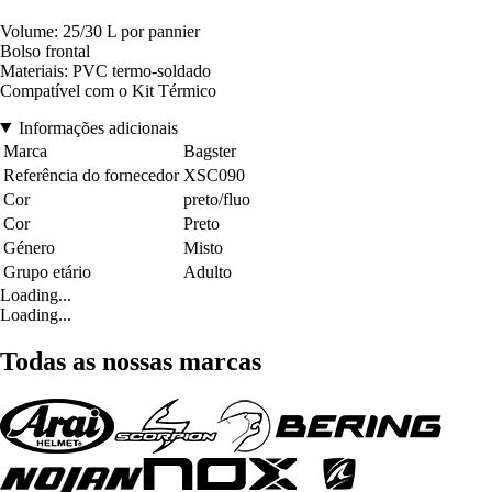
Volume: 25/30 L por pannier
Bolso frontal
Materiais: PVC termo-soldado
Compatível com o Kit Térmico
Informações adicionais
Marca
Bagster
Referência do fornecedor
XSC090
Cor
preto/fluo
Cor
Preto
Género
Misto
Grupo etário
Adulto
Loading...
Loading...
Todas as nossas marcas