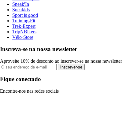
Sneak'In
Sneakids
Sport is good
Training-Fit
Trek-Expert
TripNBikers
Vélo-Store
Inscreva-se na nossa newsletter
Aproveite 10% de desconto ao inscrever-se na nossa newsletter
Inscrever-se
Fique conectado
Encontre-nos nas redes sociais