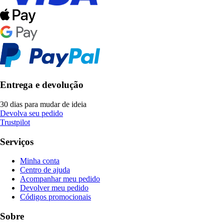
Entrega e devolução
30 dias para mudar de ideia
Devolva seu pedido
Trustpilot
Serviços
Minha conta
Centro de ajuda
Acompanhar meu pedido
Devolver meu pedido
Códigos promocionais
Sobre