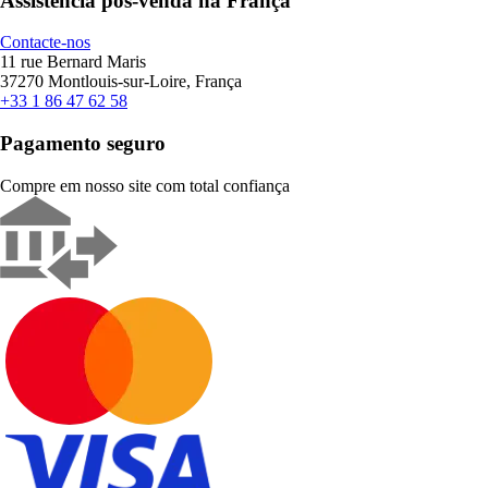
Assistência pós-venda na França
Contacte-nos
11 rue Bernard Maris
37270 Montlouis-sur-Loire, França
+33 1 86 47 62 58
Pagamento seguro
Compre em nosso site com total confiança