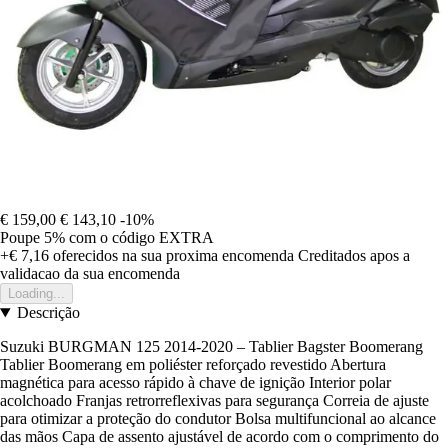
€ 159,00
€ 143,10
-10%
Poupe 5%
com o código
EXTRA
+€ 7,16
oferecidos na sua proxima encomenda
Creditados apos a
validacao da sua encomenda
Loading...
Descrição
Suzuki BURGMAN 125 2014-2020 – Tablier Bagster Boomerang
Tablier Boomerang em poliéster reforçado revestido Abertura
magnética para acesso rápido à chave de ignição Interior polar
acolchoado Franjas retrorreflexivas para segurança Correia de ajuste
para otimizar a proteção do condutor Bolsa multifuncional ao alcance
das mãos Capa de assento ajustável de acordo com o comprimento do