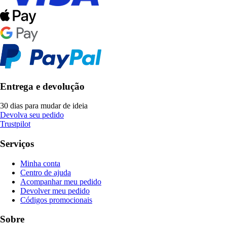
Entrega e devolução
30 dias para mudar de ideia
Devolva seu pedido
Trustpilot
Serviços
Minha conta
Centro de ajuda
Acompanhar meu pedido
Devolver meu pedido
Códigos promocionais
Sobre