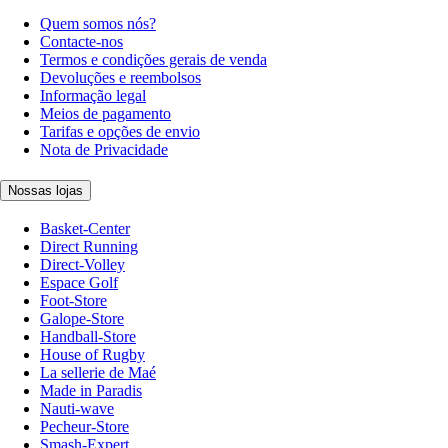
Quem somos nós?
Contacte-nos
Termos e condições gerais de venda
Devoluções e reembolsos
Informação legal
Meios de pagamento
Tarifas e opções de envio
Nota de Privacidade
Nossas lojas
Basket-Center
Direct Running
Direct-Volley
Espace Golf
Foot-Store
Galope-Store
Handball-Store
House of Rugby
La sellerie de Maé
Made in Paradis
Nauti-wave
Pecheur-Store
Smash-Expert