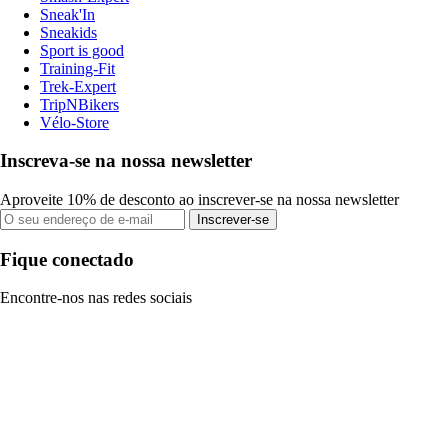
Sneak'In
Sneakids
Sport is good
Training-Fit
Trek-Expert
TripNBikers
Vélo-Store
Inscreva-se na nossa newsletter
Aproveite 10% de desconto ao inscrever-se na nossa newsletter
Inscrever-se
Fique conectado
Encontre-nos nas redes sociais