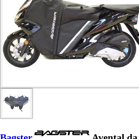
Bagster
Avental da