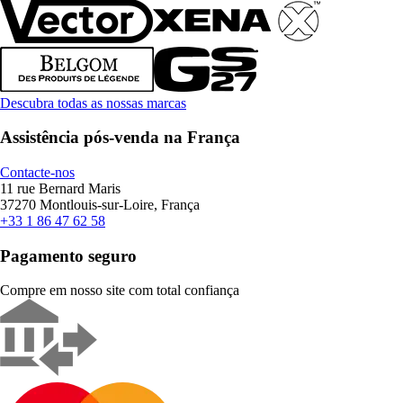
Descubra todas as nossas marcas
Assistência pós-venda na França
Contacte-nos
11 rue Bernard Maris
37270 Montlouis-sur-Loire, França
+33 1 86 47 62 58
Pagamento seguro
Compre em nosso site com total confiança