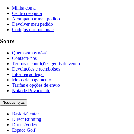
Minha conta
Centro de ajuda
Acompanhar meu pedido
Devolver meu pedido
Códigos promocionais
Sobre
Quem somos nós?
Contacte-nos
Termos e condições gerais de venda
Devoluções e reembolsos
Informação legal
Meios de pagamento
Tarifas e opções de envio
Nota de Privacidade
Nossas lojas
Basket-Center
Direct Running
Direct-Volley
Espace Golf