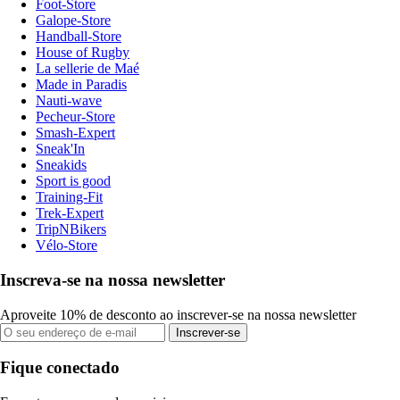
Foot-Store
Galope-Store
Handball-Store
House of Rugby
La sellerie de Maé
Made in Paradis
Nauti-wave
Pecheur-Store
Smash-Expert
Sneak'In
Sneakids
Sport is good
Training-Fit
Trek-Expert
TripNBikers
Vélo-Store
Inscreva-se na nossa newsletter
Aproveite 10% de desconto ao inscrever-se na nossa newsletter
Inscrever-se
Fique conectado