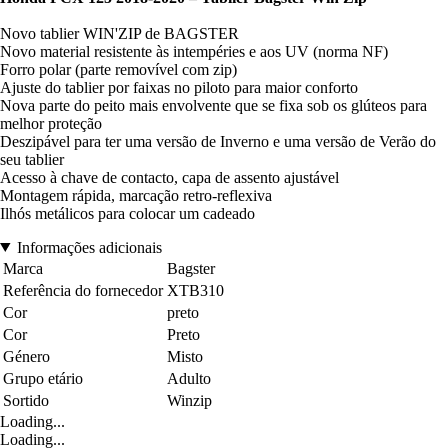
Novo tablier WIN'ZIP de BAGSTER
Novo material resistente às intempéries e aos UV (norma NF)
Forro polar (parte removível com zip)
Ajuste do tablier por faixas no piloto para maior conforto
Nova parte do peito mais envolvente que se fixa sob os glúteos para
melhor proteção
Deszipável para ter uma versão de Inverno e uma versão de Verão do
seu tablier
Acesso à chave de contacto, capa de assento ajustável
Montagem rápida, marcação retro-reflexiva
Ilhós metálicos para colocar um cadeado
Informações adicionais
Marca
Bagster
Referência do fornecedor
XTB310
Cor
preto
Cor
Preto
Género
Misto
Grupo etário
Adulto
Sortido
Winzip
Loading...
Loading...