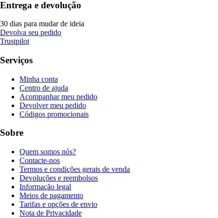
Entrega e devolução
30 dias para mudar de ideia
Devolva seu pedido
Trustpilot
Serviços
Minha conta
Centro de ajuda
Acompanhar meu pedido
Devolver meu pedido
Códigos promocionais
Sobre
Quem somos nós?
Contacte-nos
Termos e condições gerais de venda
Devoluções e reembolsos
Informação legal
Meios de pagamento
Tarifas e opções de envio
Nota de Privacidade