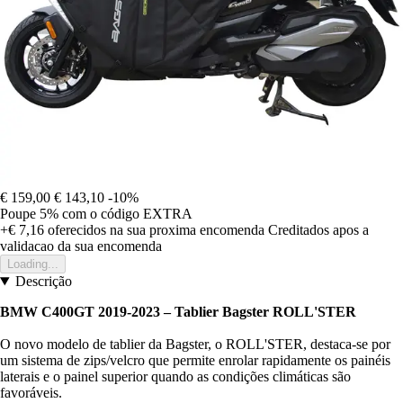
€ 159,00
€ 143,10
-10%
Poupe 5%
com o código
EXTRA
+€ 7,16
oferecidos na sua proxima encomenda
Creditados apos a
validacao da sua encomenda
Loading...
Descrição
BMW C400GT 2019-2023 – Tablier Bagster ROLL'STER
O novo modelo de tablier da Bagster, o ROLL'STER, destaca-se por
um sistema de zips/velcro que permite enrolar rapidamente os painéis
laterais e o painel superior quando as condições climáticas são
favoráveis.