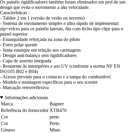
Os painéis rigidificadores também foram eliminados em prol de um
design que evita o movimento a alta velocidade.
Características :
- Tablier 2 em 1 (versão de verão ou inverno)
- Sistema de enrolamento simples e ultra rápido de implementar:
zip+velcro para os painéis laterais, fita com fecho tipo clipe para o
painel superior
- Estanquidade reforçada na zona do piloto
- Forro polar quente
- Junta estanque em relação aos carenagens
- Design anti-balanço sem rigidificadores
- Capa de assento integrada
- Resistente às intempéries e aos UV (conforme a norma NF EN
ISO105 B02 e B04)
- Acesso previsto para o contacto e a tampa do combustível
- Modelo e montagem específicos para o seu scooter
- Marcação retrorreflexiva
Informações adicionais
Marca
Bagster
Referência do fornecedor
XTB470
Cor
preto
Cor
Preto
Género
Misto