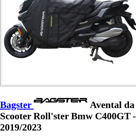
Bagster
Avental da
Scooter Roll'ster Bmw C400GT -
2019/2023