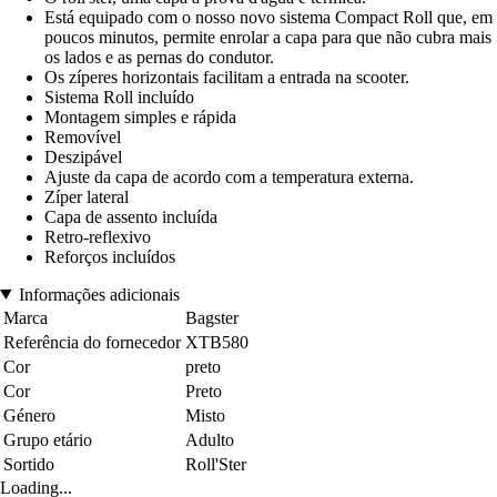
Está equipado com o nosso novo sistema Compact Roll que, em
poucos minutos, permite enrolar a capa para que não cubra mais
os lados e as pernas do condutor.
Os zíperes horizontais facilitam a entrada na scooter.
Sistema Roll incluído
Montagem simples e rápida
Removível
Deszipável
Ajuste da capa de acordo com a temperatura externa.
Zíper lateral
Capa de assento incluída
Retro-reflexivo
Reforços incluídos
Informações adicionais
Marca
Bagster
Referência do fornecedor
XTB580
Cor
preto
Cor
Preto
Género
Misto
Grupo etário
Adulto
Sortido
Roll'Ster
Loading...