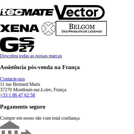
Descubra todas as nossas marcas
Assistência pós-venda na França
Contacte-nos
11 rue Bernard Maris
37270 Montlouis-sur-Loire, França
+33 1 86 47 62 58
Pagamento seguro
Compre em nosso site com total confiança