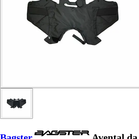
Bagster
Avental da