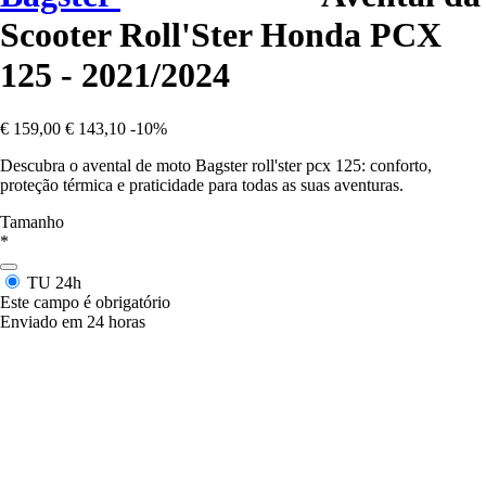
Scooter Roll'Ster Honda PCX
125 - 2021/2024
€ 159,00
€ 143,10
-10%
Descubra o avental de moto Bagster roll'ster pcx 125: conforto,
proteção térmica e praticidade para todas as suas aventuras.
Tamanho
*
TU
24h
Este campo é obrigatório
Enviado em 24 horas