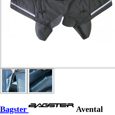
Bagster
Avental