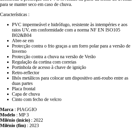
para se manter seco em caso de chuva.
Características :
PVC impermeável e hidrófugo, resistente às intempéries e aos
raios UV, em conformidade com a norma NF EN ISO105
B02&B04
Abre-se em
Protecção contra o frio graças a um forro polar para a versão de
Inverno
Protecção contra a chuva na versão de Verão
Regulação da cortina com correias
Portinhola de acesso à chave de ignição
Retro-reflector
Ilhós metálicos para colocar um dispositivo anti-roubo entre as
duas partes
Placa frontal
Capa de chuva
Cinto com fecho de velcro
Marca
: PIAGGIO
Modelo
: MP 3
Milénio (início)
: 2022
Milénio (fim)
: 2023