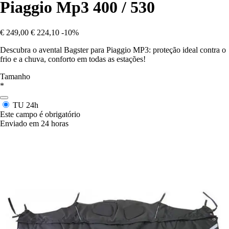
Piaggio Mp3 400 / 530
€ 249,00
€ 224,10
-10%
Descubra o avental Bagster para Piaggio MP3: proteção ideal contra o
frio e a chuva, conforto em todas as estações!
Tamanho
*
TU
24h
Este campo é obrigatório
Enviado em 24 horas