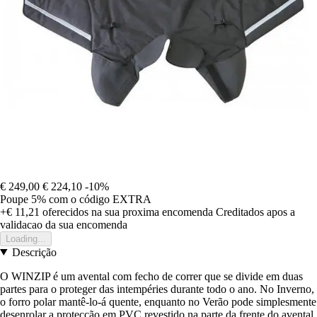
€ 249,00
€ 224,10
-10%
Poupe 5%
com o código
EXTRA
+€ 11,21
oferecidos na sua proxima encomenda
Creditados apos a
validacao da sua encomenda
Loading...
Descrição
O WINZIP é um avental com fecho de correr que se divide em duas
partes para o proteger das intempéries durante todo o ano. No Inverno,
o forro polar mantê-lo-á quente, enquanto no Verão pode simplesmente
desenrolar a protecção em PVC revestido na parte da frente do avental