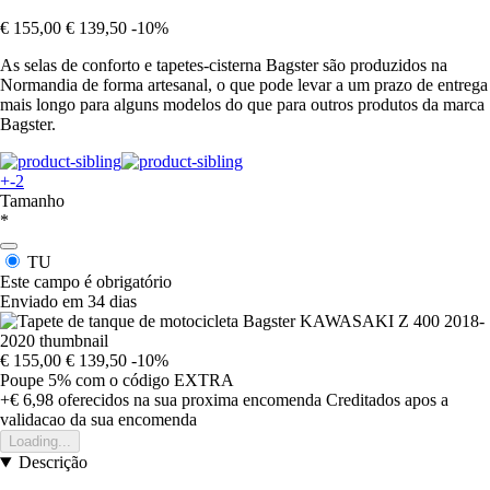
€ 155,00
€ 139,50
-10%
As selas de conforto e tapetes-cisterna Bagster são produzidos na
Normandia de forma artesanal, o que pode levar a um prazo de entrega
mais longo para alguns modelos do que para outros produtos da marca
Bagster.
+-2
Tamanho
*
TU
Este campo é obrigatório
Enviado em 34 dias
€ 155,00
€ 139,50
-10%
Poupe 5%
com o código
EXTRA
+€ 6,98
oferecidos na sua proxima encomenda
Creditados apos a
validacao da sua encomenda
Loading...
Descrição