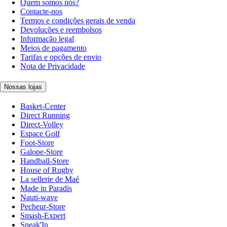
Quem somos nós?
Contacte-nos
Termos e condições gerais de venda
Devoluções e reembolsos
Informação legal
Meios de pagamento
Tarifas e opções de envio
Nota de Privacidade
Nossas lojas
Basket-Center
Direct Running
Direct-Volley
Espace Golf
Foot-Store
Galope-Store
Handball-Store
House of Rugby
La sellerie de Maé
Made in Paradis
Nauti-wave
Pecheur-Store
Smash-Expert
Sneak'In