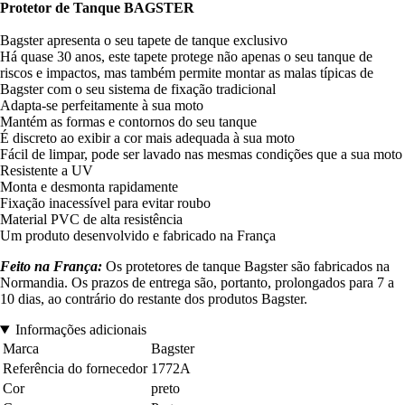
Protetor de Tanque BAGSTER
Bagster apresenta o seu tapete de tanque exclusivo
Há quase 30 anos, este tapete protege não apenas o seu tanque de
riscos e impactos, mas também permite montar as malas típicas de
Bagster com o seu sistema de fixação tradicional
Adapta-se perfeitamente à sua moto
Mantém as formas e contornos do seu tanque
É discreto ao exibir a cor mais adequada à sua moto
Fácil de limpar, pode ser lavado nas mesmas condições que a sua moto
Resistente a UV
Monta e desmonta rapidamente
Fixação inacessível para evitar roubo
Material PVC de alta resistência
Um produto desenvolvido e fabricado na França
Feito na França:
Os protetores de tanque Bagster são fabricados na
Normandia. Os prazos de entrega são, portanto, prolongados para 7 a
10 dias, ao contrário do restante dos produtos Bagster.
Informações adicionais
Marca
Bagster
Referência do fornecedor
1772A
Cor
preto