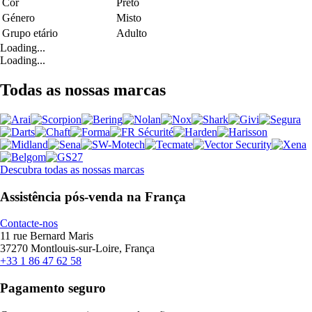
Cor
Preto
Género
Misto
Grupo etário
Adulto
Loading...
Loading...
Todas as nossas marcas
Descubra todas as nossas marcas
Assistência pós-venda na França
Contacte-nos
11 rue Bernard Maris
37270 Montlouis-sur-Loire, França
+33 1 86 47 62 58
Pagamento seguro