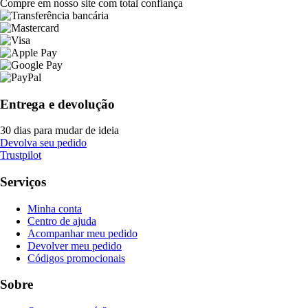
Compre em nosso site com total confiança
Entrega e devolução
30 dias para mudar de ideia
Devolva seu pedido
Trustpilot
Serviços
Minha conta
Centro de ajuda
Acompanhar meu pedido
Devolver meu pedido
Códigos promocionais
Sobre