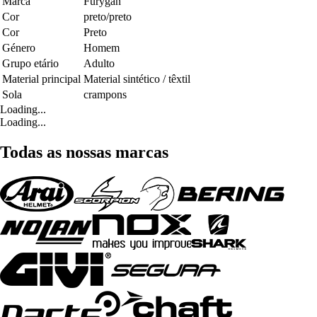
Marca
Furygan
Cor
preto/preto
Cor
Preto
Género
Homem
Grupo etário
Adulto
Material principal
Material sintético / têxtil
Sola
crampons
Loading...
Loading...
Todas as nossas marcas