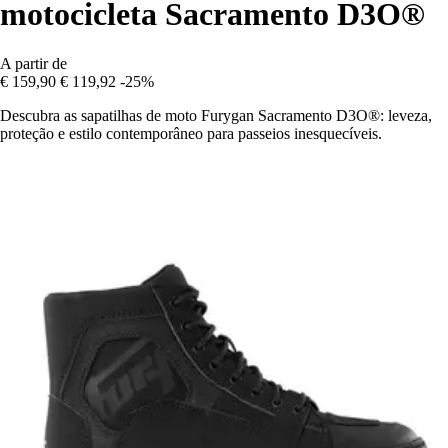
motocicleta Sacramento D3O®
A partir de
€ 159,90
€ 119,92
-25%
Descubra as sapatilhas de moto Furygan Sacramento D3O®: leveza,
proteção e estilo contemporâneo para passeios inesquecíveis.