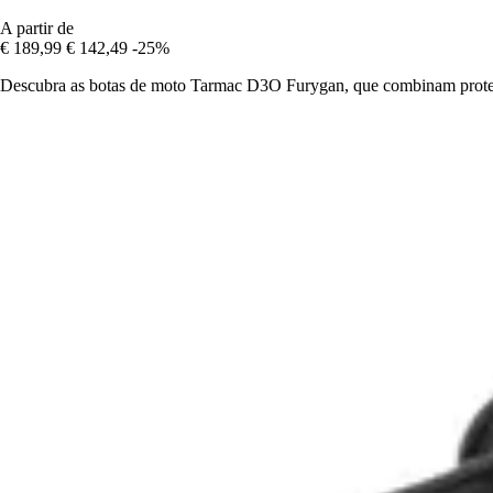
A partir de
€ 189,99
€ 142,49
-25%
Descubra as botas de moto Tarmac D3O Furygan, que combinam proteção