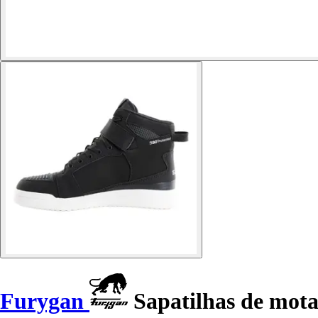
Furygan
Sapatilhas de mot