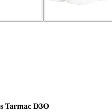
as Tarmac D3O