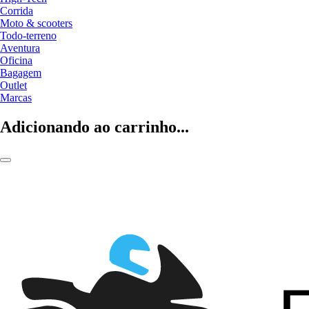
Corrida
Moto & scooters
Todo-terreno
Aventura
Oficina
Bagagem
Outlet
Marcas
Adicionando ao carrinho...