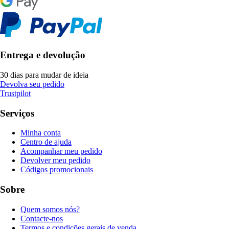
Entrega e devolução
30 dias para mudar de ideia
Devolva seu pedido
Trustpilot
Serviços
Minha conta
Centro de ajuda
Acompanhar meu pedido
Devolver meu pedido
Códigos promocionais
Sobre
Quem somos nós?
Contacte-nos
Termos e condições gerais de venda