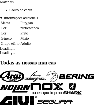
Materiais
Couro de cabra.
Informações adicionais
Marca
Furygan
Cor
preto/branco
Cor
Preto
Género
Misto
Grupo etário
Adulto
Loading...
Loading...
Todas as nossas marcas