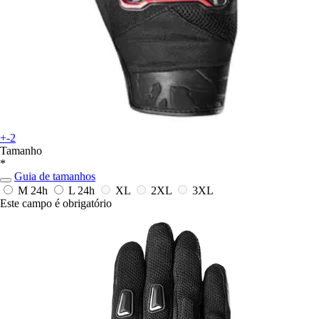
+-2
Tamanho
*
Guia de tamanhos
M
24h
L
24h
XL
2XL
3XL
Este campo é obrigatório