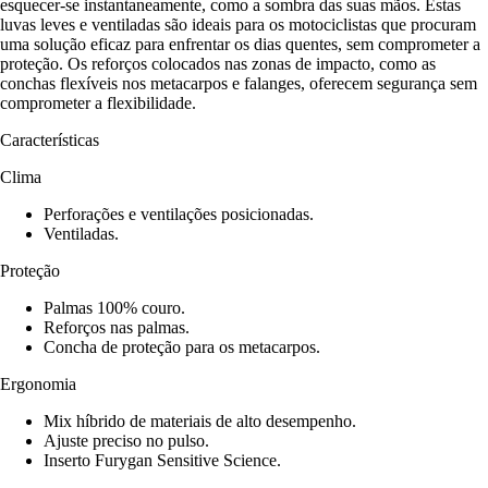
esquecer-se instantaneamente, como a sombra das suas mãos. Estas
luvas leves e ventiladas são ideais para os motociclistas que procuram
uma solução eficaz para enfrentar os dias quentes, sem comprometer a
proteção. Os reforços colocados nas zonas de impacto, como as
conchas flexíveis nos metacarpos e falanges, oferecem segurança sem
comprometer a flexibilidade.
Características
Clima
Perforações e ventilações posicionadas.
Ventiladas.
Proteção
Palmas 100% couro.
Reforços nas palmas.
Concha de proteção para os metacarpos.
Ergonomia
Mix híbrido de materiais de alto desempenho.
Ajuste preciso no pulso.
Inserto Furygan Sensitive Science.