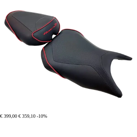
€ 399,00
€ 359,10
-10%