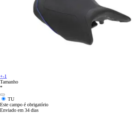
+-1
Tamanho
*
TU
Este campo é obrigatório
Enviado em 34 dias