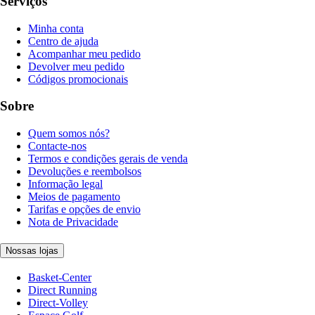
Serviços
Minha conta
Centro de ajuda
Acompanhar meu pedido
Devolver meu pedido
Códigos promocionais
Sobre
Quem somos nós?
Contacte-nos
Termos e condições gerais de venda
Devoluções e reembolsos
Informação legal
Meios de pagamento
Tarifas e opções de envio
Nota de Privacidade
Nossas lojas
Basket-Center
Direct Running
Direct-Volley