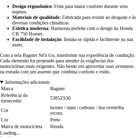
Design ergonômico
: Feita para maior conforto durante seus
trajetos.
Materiais de qualidade
: Fabricada para resistir ao desgaste e às
diversas condições climáticas.
Estética moderna
: Harmonia perfeita com o design da Honda
CB 750 Hornet.
Facilidade de instalação
: Instala-se rápida e facilmente na sua
moto.
Com a sela Bagster Sit'n Go, transforme sua experiência de condução.
Cada elemento foi projetado para atender às exigências dos
motociclistas mais exigentes. Não hesite em aproveitar suas aventuras
na estrada com um assento que combina conforto e estilo.
Informações adicionais
Marca
Bagster
Referência do
5385ZS30
fornecedor
twister / stam / carbono / lisa vermelha
Cor
escura
Cor
Preto
Marca de motocicleta
Honda
Loading...