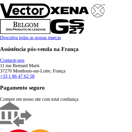
Descubra todas as nossas marcas
Assistência pós-venda na França
Contacte-nos
11 rue Bernard Maris
37270 Montlouis-sur-Loire, França
+33 1 86 47 62 58
Pagamento seguro
Compre em nosso site com total confiança