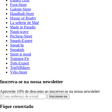
Espace Golf
Foot-Store
Galope-Store
Handball-Store
House of Rugby
La sellerie de Maé
Made in Paradis
Nauti-wave
Pecheur-Store
Smash-Expert
Sneak'In
Sneakids
Sport is good
Training-Fit
Trek-Expert
TripNBikers
Vélo-Store
Inscreva-se na nossa newsletter
Aproveite 10% de desconto ao inscrever-se na nossa newsletter
Inscrever-se
Fique conectado