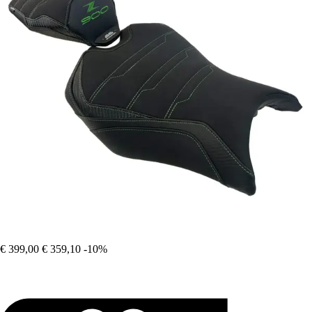
€ 399,00
€ 359,10
-10%