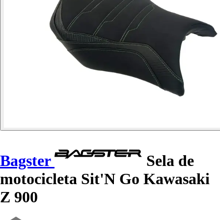
Bagster
Sela de
motocicleta Sit'N Go Kawasaki
Z 900