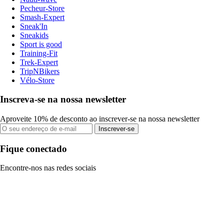
Pecheur-Store
Smash-Expert
Sneak'In
Sneakids
Sport is good
Training-Fit
Trek-Expert
TripNBikers
Vélo-Store
Inscreva-se na nossa newsletter
Aproveite 10% de desconto ao inscrever-se na nossa newsletter
Inscrever-se
Fique conectado
Encontre-nos nas redes sociais