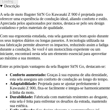
Loading...
Descrição
A sela de moto Bagster Sit'N Go Kawasaki Z 900 é projetada para
oferecer uma experiência de condução ideal, aliando conforto e estilo.
Apreciada pelos apaixonados por motos, destaca-se pelo seu design
cuidadoso e pelos materiais de qualidade.
Com sua ergonomia estudada, esta sela garante um bom apoio durante
os seus trajetos diários ou longas passeios. A tecnologia utilizada na
sua fabricação permite absorver os impactos, reduzindo assim a fadiga
durante a condução. Se você é um motociclista experiente ou um
iniciante, encontrará nesta sela um elemento essencial para aproveitar
ao máximo a sua montura.
Entre as principais vantagens da sela Bagster Sit'N Go, destacam-se:
Conforto aumentado:
Graças à sua espuma de alta densidade,
esta sela assegura um conforto de condução ao longo do tempo.
Adaptabilidade:
Projetada para se ajustar perfeitamente à
Kawasaki Z 900, fixa-se facilmente e integra-se harmonicamente
à linha da moto.
Durabilidade:
Fabricada com materiais resistentes ao desgaste,
esta sela é feita para enfrentar os desafios da estrada, mantendo
sua estética.