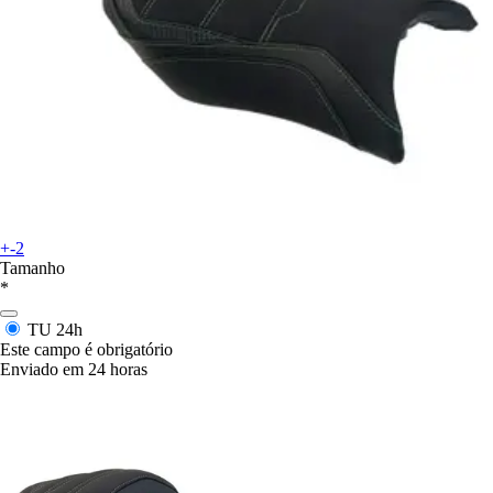
+-2
Tamanho
*
TU
24h
Este campo é obrigatório
Enviado em 24 horas