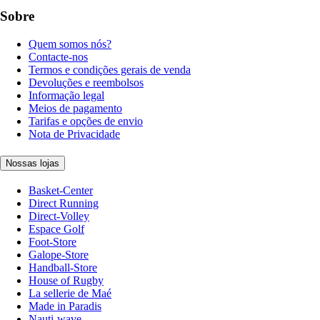
Sobre
Quem somos nós?
Contacte-nos
Termos e condições gerais de venda
Devoluções e reembolsos
Informação legal
Meios de pagamento
Tarifas e opções de envio
Nota de Privacidade
Nossas lojas
Basket-Center
Direct Running
Direct-Volley
Espace Golf
Foot-Store
Galope-Store
Handball-Store
House of Rugby
La sellerie de Maé
Made in Paradis
Nauti-wave