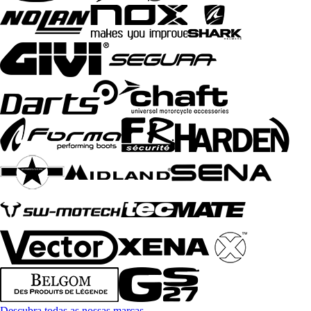
Descubra todas as nossas marcas