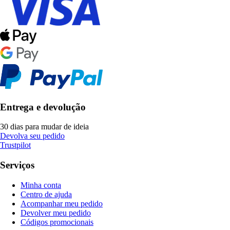
Entrega e devolução
30 dias para mudar de ideia
Devolva seu pedido
Trustpilot
Serviços
Minha conta
Centro de ajuda
Acompanhar meu pedido
Devolver meu pedido
Códigos promocionais