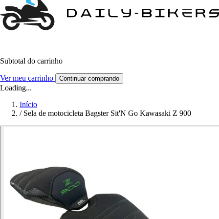
Subtotal do carrinho
Ver meu carrinho
Continuar comprando
Loading...
Início
/
Sela de motocicleta Bagster Sit'N Go Kawasaki Z 900