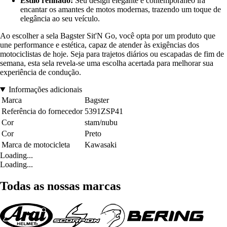
Estilo refinado:
Seu design elegante e contemporâneo irá
encantar os amantes de motos modernas, trazendo um toque de
elegância ao seu veículo.
Ao escolher a sela Bagster Sit'N Go, você opta por um produto que
une performance e estética, capaz de atender às exigências dos
motociclistas de hoje. Seja para trajetos diários ou escapadas de fim de
semana, esta sela revela-se uma escolha acertada para melhorar sua
experiência de condução.
Informações adicionais
Marca
Bagster
Referência do fornecedor
5391ZSP41
Cor
stam/nubu
Cor
Preto
Marca de motocicleta
Kawasaki
Loading...
Loading...
Todas as nossas marcas