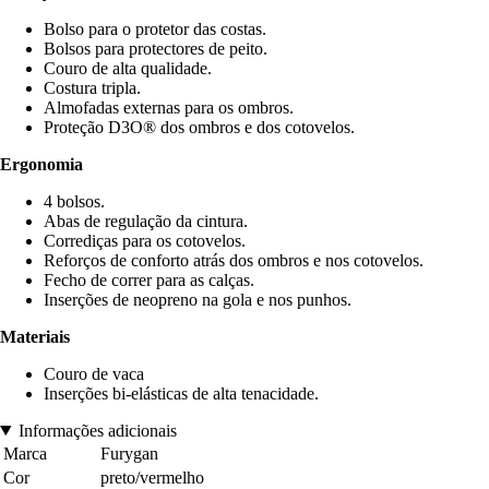
Bolso para o protetor das costas.
Bolsos para protectores de peito.
Couro de alta qualidade.
Costura tripla.
Almofadas externas para os ombros.
Proteção D3O® dos ombros e dos cotovelos.
Ergonomia
4 bolsos.
Abas de regulação da cintura.
Corrediças para os cotovelos.
Reforços de conforto atrás dos ombros e nos cotovelos.
Fecho de correr para as calças.
Inserções de neopreno na gola e nos punhos.
Materiais
Couro de vaca
Inserções bi-elásticas de alta tenacidade.
Informações adicionais
Marca
Furygan
Cor
preto/vermelho