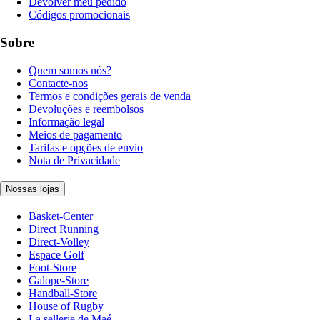
Devolver meu pedido
Códigos promocionais
Sobre
Quem somos nós?
Contacte-nos
Termos e condições gerais de venda
Devoluções e reembolsos
Informação legal
Meios de pagamento
Tarifas e opções de envio
Nota de Privacidade
Nossas lojas
Basket-Center
Direct Running
Direct-Volley
Espace Golf
Foot-Store
Galope-Store
Handball-Store
House of Rugby
La sellerie de Maé