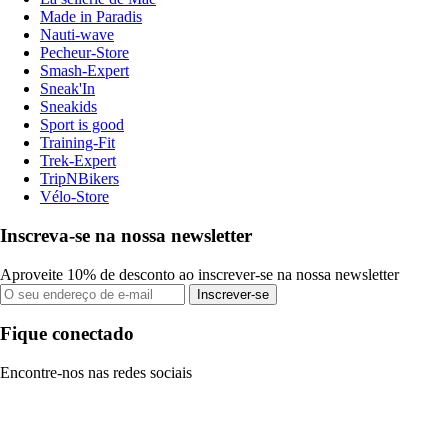
Made in Paradis
Nauti-wave
Pecheur-Store
Smash-Expert
Sneak'In
Sneakids
Sport is good
Training-Fit
Trek-Expert
TripNBikers
Vélo-Store
Inscreva-se na nossa newsletter
Aproveite 10% de desconto ao inscrever-se na nossa newsletter
Inscrever-se
Fique conectado
Encontre-nos nas redes sociais