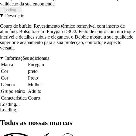
validacao da sua encomenda
Loading...
Descrição
Couro de búfalo. Revestimento térmico removível com inserto de
alumínio. Bolso traseiro Furygan D3O®.Feito de couro com um toque
incrível e detalhes subtis e elegantes, o Debbie mostra a sua qualidade
superior e acabamento para a sua protecção, conforto, e aspecto
versátil.
Informações adicionais
Marca
Furygan
Cor
preto
Cor
Preto
Género
Mulher
Grupo etário
Adulto
Característica
Couro
Loading...
Loading...
Todas as nossas marcas