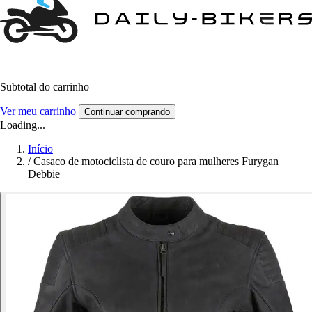
Subtotal do carrinho
Ver meu carrinho
Continuar comprando
Loading...
Início
/
Casaco de motociclista de couro para mulheres Furygan
Debbie