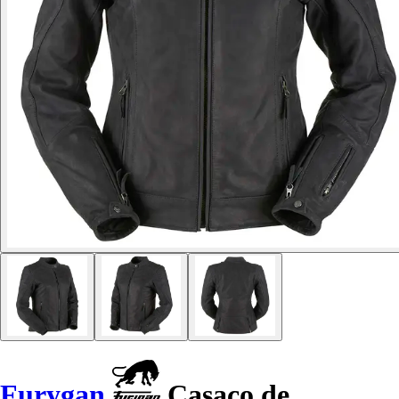
Furygan
Casaco de