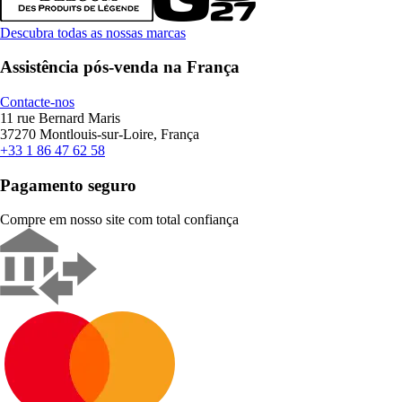
Descubra todas as nossas marcas
Assistência pós-venda na França
Contacte-nos
11 rue Bernard Maris
37270 Montlouis-sur-Loire, França
+33 1 86 47 62 58
Pagamento seguro
Compre em nosso site com total confiança