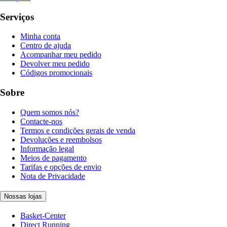
Serviços
Minha conta
Centro de ajuda
Acompanhar meu pedido
Devolver meu pedido
Códigos promocionais
Sobre
Quem somos nós?
Contacte-nos
Termos e condições gerais de venda
Devoluções e reembolsos
Informação legal
Meios de pagamento
Tarifas e opções de envio
Nota de Privacidade
Nossas lojas
Basket-Center
Direct Running