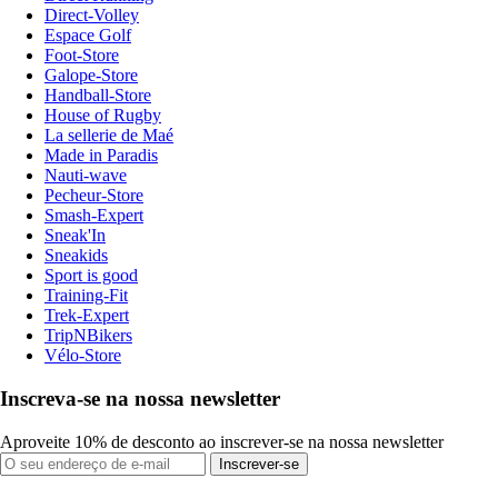
Direct-Volley
Espace Golf
Foot-Store
Galope-Store
Handball-Store
House of Rugby
La sellerie de Maé
Made in Paradis
Nauti-wave
Pecheur-Store
Smash-Expert
Sneak'In
Sneakids
Sport is good
Training-Fit
Trek-Expert
TripNBikers
Vélo-Store
Inscreva-se na nossa newsletter
Aproveite 10% de desconto ao inscrever-se na nossa newsletter
Inscrever-se