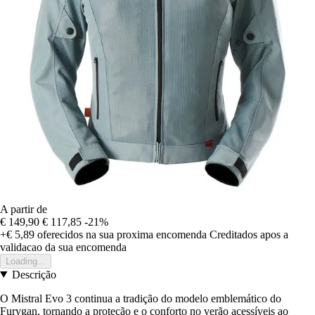
A partir de
€ 149,90
€ 117,85
-21%
+€ 5,89
oferecidos na sua proxima encomenda
Creditados apos a
validacao da sua encomenda
Loading...
Descrição
O Mistral Evo 3 continua a tradição do modelo emblemático do
Furygan, tornando a proteção e o conforto no verão acessíveis ao