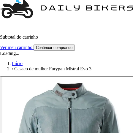
Subtotal do carrinho
Ver meu carrinho
Continuar comprando
Loading...
Início
/
Casaco de mulher Furygan Mistral Evo 3