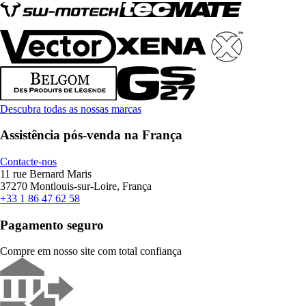
Descubra todas as nossas marcas
Assistência pós-venda na França
Contacte-nos
11 rue Bernard Maris
37270 Montlouis-sur-Loire, França
+33 1 86 47 62 58
Pagamento seguro
Compre em nosso site com total confiança