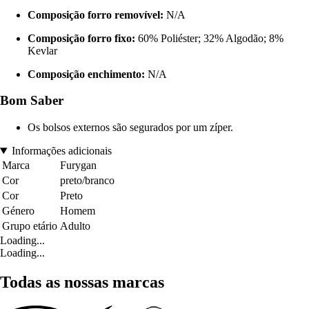
Composição forro removível:
N/A
Composição forro fixo:
60% Poliéster; 32% Algodão; 8%
Kevlar
Composição enchimento:
N/A
Bom Saber
Os bolsos externos são segurados por um zíper.
Informações adicionais
Marca
Furygan
Cor
preto/branco
Cor
Preto
Género
Homem
Grupo etário
Adulto
Loading...
Loading...
Todas as nossas marcas