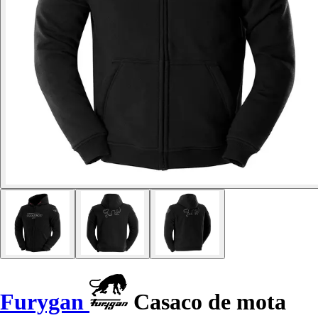
Furygan
Casaco de mota