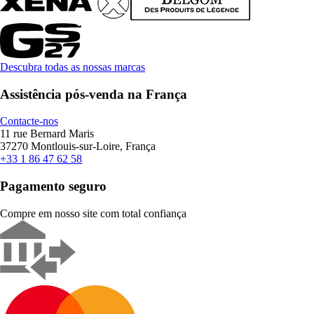
Descubra todas as nossas marcas
Assistência pós-venda na França
Contacte-nos
11 rue Bernard Maris
37270 Montlouis-sur-Loire, França
+33 1 86 47 62 58
Pagamento seguro
Compre em nosso site com total confiança