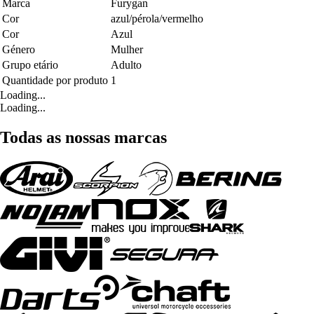
Marca
Furygan
Cor
azul/pérola/vermelho
Cor
Azul
Género
Mulher
Grupo etário
Adulto
Quantidade por produto
1
Loading...
Loading...
Todas as nossas marcas