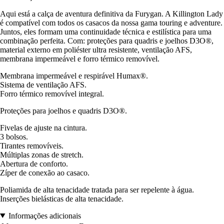
Aqui está a calça de aventura definitiva da Furygan. A Killington Lady
é compatível com todos os casacos da nossa gama touring e adventure.
Juntos, eles formam uma continuidade técnica e estilística para uma
combinação perfeita. Com: proteções para quadris e joelhos D3O®,
material externo em poliéster ultra resistente, ventilação AFS,
membrana impermeável e forro térmico removível.
Membrana impermeável e respirável Humax®.
Sistema de ventilação AFS.
Forro térmico removível integral.
Proteções para joelhos e quadris D3O®.
Fivelas de ajuste na cintura.
3 bolsos.
Tirantes removíveis.
Múltiplas zonas de stretch.
Abertura de conforto.
Zíper de conexão ao casaco.
Poliamida de alta tenacidade tratada para ser repelente à água.
Inserções bielásticas de alta tenacidade.
Informações adicionais