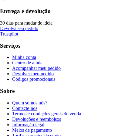
Entrega e devolução
30 dias para mudar de ideia
Devolva seu pedido
Trustpilot
Serviços
Minha conta
Centro de ajuda
Acompanhar meu pedido
Devolver meu pedido
Códigos promocionais
Sobre
Quem somos nós?
Contacte-nos
Termos e condições gerais de venda
Devoluções e reembolsos
Informação legal
Meios de pagamento
Tarifas e opções de envio