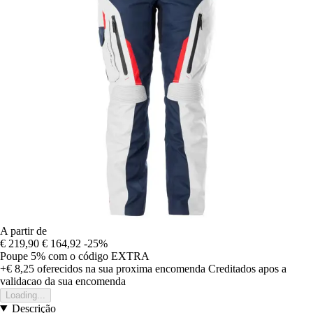
A partir de
€ 219,90
€ 164,92
-25%
Poupe 5%
com o código
EXTRA
+€ 8,25
oferecidos na sua proxima encomenda
Creditados apos a
validacao da sua encomenda
Loading...
Descrição