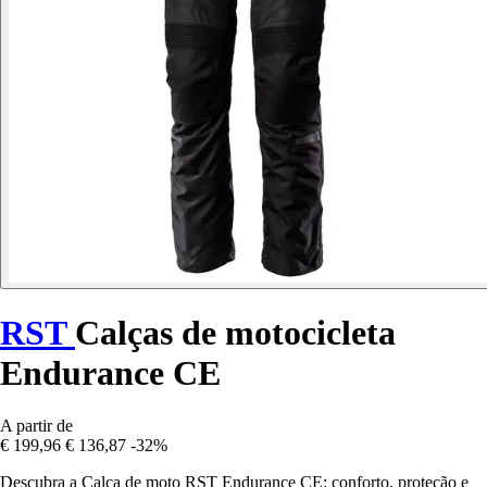
RST
Calças de motocicleta
Endurance CE
A partir de
€ 199,96
€ 136,87
-32%
Descubra a Calça de moto RST Endurance CE: conforto, proteção e