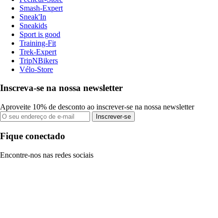
Smash-Expert
Sneak'In
Sneakids
Sport is good
Training-Fit
Trek-Expert
TripNBikers
Vélo-Store
Inscreva-se na nossa newsletter
Aproveite 10% de desconto ao inscrever-se na nossa newsletter
Inscrever-se
Fique conectado
Encontre-nos nas redes sociais