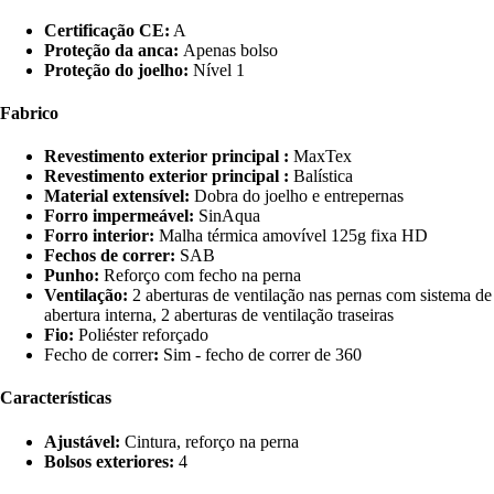
Certificação CE:
A
Proteção da anca:
Apenas bolso
Proteção do joelho:
Nível 1
Fabrico
Revestimento exterior principal :
MaxTex
Revestimento exterior principal :
Balística
Material extensível:
Dobra do joelho e entrepernas
Forro impermeável:
SinAqua
Forro interior:
Malha térmica amovível 125g fixa HD
Fechos de correr:
SAB
Punho:
Reforço com fecho na perna
Ventilação:
2 aberturas de ventilação nas pernas com sistema de
abertura interna, 2 aberturas de ventilação traseiras
Fio:
Poliéster reforçado
Fecho de correr
:
Sim - fecho de correr de 360
Características
Ajustável:
Cintura, reforço na perna
Bolsos exteriores:
4