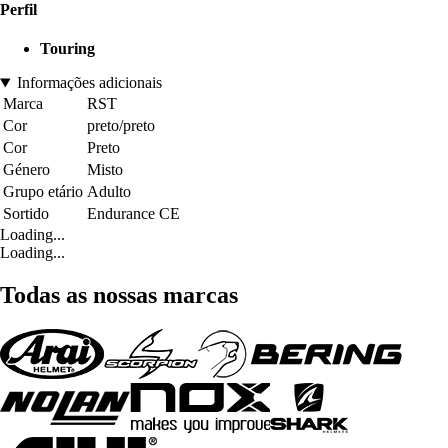
Perfil
Touring
Informações adicionais
Marca
RST
Cor
preto/preto
Cor
Preto
Género
Misto
Grupo etário
Adulto
Sortido
Endurance CE
Loading...
Loading...
Todas as nossas marcas