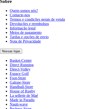
Sobre
Quem somos nós?
Contacte-nos
Termos e condições gerais de venda
Devoluções e reembolsos
Informação legal
Meios de pagamento
Tarifas e opções de envio
Nota de Privacidade
Nossas lojas
Basket-Center
Direct Running
Direct-Volley
Espace Golf
Foot-Store
Galope-Store
Handball-Store
House of Rugby
La sellerie de Maé
Made in Paradis
Nauti-wave
Pecheur-Store