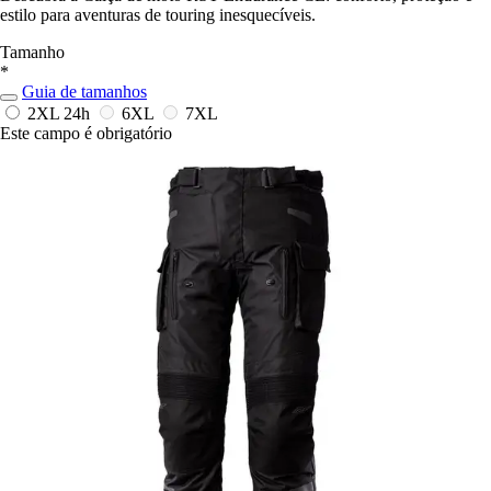
estilo para aventuras de touring inesquecíveis.
Tamanho
*
Guia de tamanhos
2XL
24h
6XL
7XL
Este campo é obrigatório