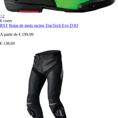
+2
6 cores
RST
Botas de moto racing TracTech Evo D3O
A partir de
€ 199,99
€ 138,69