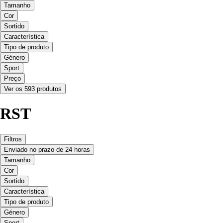
Tamanho
Cor
Sortido
Característica
Tipo de produto
Género
Sport
Preço
Ver os 593 produtos
RST
Filtros
Enviado no prazo de 24 horas
Tamanho
Cor
Sortido
Característica
Tipo de produto
Género
Sport