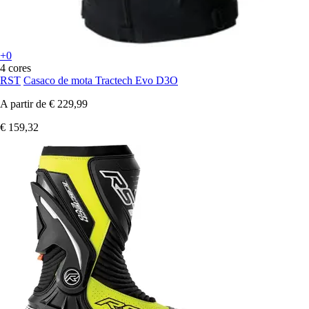
+0
4 cores
RST
Casaco de mota Tractech Evo D3O
A partir de
€ 229,99
€ 159,32