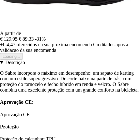
A partir de
€ 129,95
€ 89,33
-31%
+€ 4,47
oferecidos na sua proxima encomenda
Creditados apos a
validacao da sua encomenda
Loading...
Descrição
O Sabre incorpora o máximo em desempenho: um sapato de karting
com um estilo superagressivo. De corte baixo na parte de trás, com
proteção do tornozelo e fecho híbrido em renda e velcro. O Sabre
combina uma excelente proteção com um grande conforto na bicicleta.
Aprovação CE:
Aprovação CE
Proteção
Proteção do calcanhar: TPU