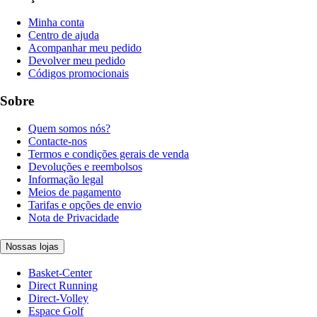
Minha conta
Centro de ajuda
Acompanhar meu pedido
Devolver meu pedido
Códigos promocionais
Sobre
Quem somos nós?
Contacte-nos
Termos e condições gerais de venda
Devoluções e reembolsos
Informação legal
Meios de pagamento
Tarifas e opções de envio
Nota de Privacidade
Nossas lojas
Basket-Center
Direct Running
Direct-Volley
Espace Golf