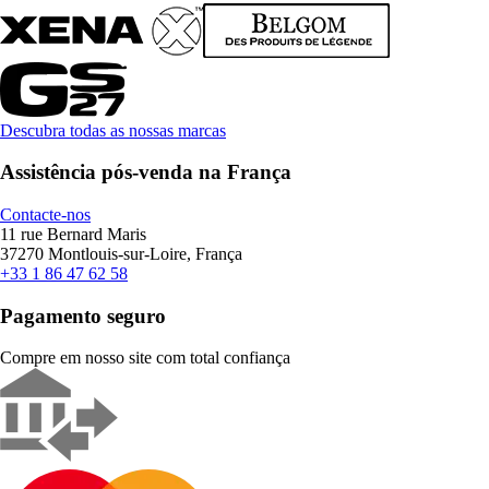
Descubra todas as nossas marcas
Assistência pós-venda na França
Contacte-nos
11 rue Bernard Maris
37270 Montlouis-sur-Loire, França
+33 1 86 47 62 58
Pagamento seguro
Compre em nosso site com total confiança