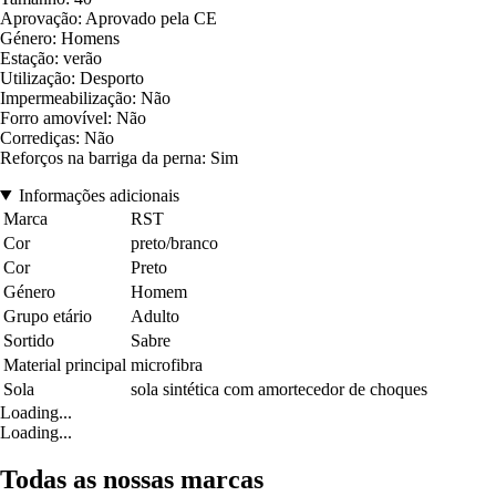
Aprovação: Aprovado pela CE
Género: Homens
Estação: verão
Utilização: Desporto
Impermeabilização: Não
Forro amovível: Não
Corrediças: Não
Reforços na barriga da perna: Sim
Informações adicionais
Marca
RST
Cor
preto/branco
Cor
Preto
Género
Homem
Grupo etário
Adulto
Sortido
Sabre
Material principal
microfibra
Sola
sola sintética com amortecedor de choques
Loading...
Loading...
Todas as nossas marcas