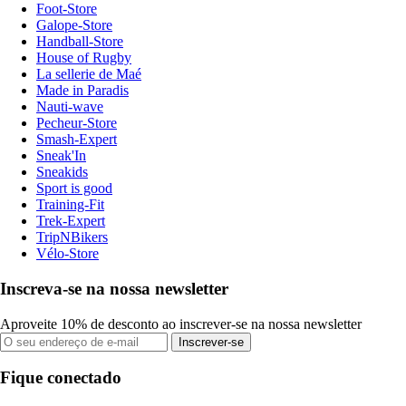
Foot-Store
Galope-Store
Handball-Store
House of Rugby
La sellerie de Maé
Made in Paradis
Nauti-wave
Pecheur-Store
Smash-Expert
Sneak'In
Sneakids
Sport is good
Training-Fit
Trek-Expert
TripNBikers
Vélo-Store
Inscreva-se na nossa newsletter
Aproveite 10% de desconto ao inscrever-se na nossa newsletter
Inscrever-se
Fique conectado