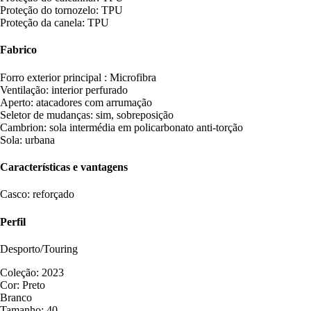
Proteção do tornozelo: TPU
Proteção da canela: TPU
Fabrico
Forro exterior principal : Microfibra
Ventilação: interior perfurado
Aperto: atacadores com arrumação
Seletor de mudanças: sim, sobreposição
Cambrion: sola intermédia em policarbonato anti-torção
Sola: urbana
Características e vantagens
Casco: reforçado
Perfil
Desporto/Touring
Coleção: 2023
Cor: Preto
Branco
Tamanho: 40