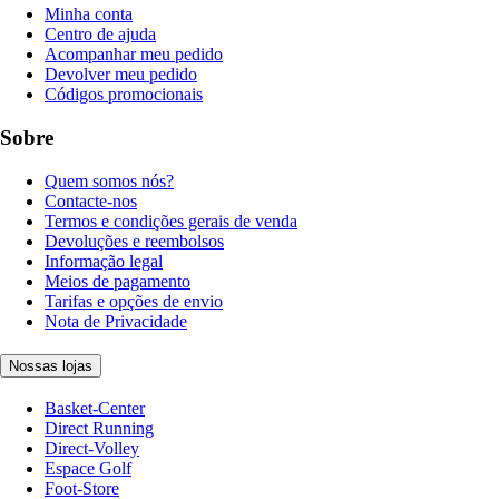
Minha conta
Centro de ajuda
Acompanhar meu pedido
Devolver meu pedido
Códigos promocionais
Sobre
Quem somos nós?
Contacte-nos
Termos e condições gerais de venda
Devoluções e reembolsos
Informação legal
Meios de pagamento
Tarifas e opções de envio
Nota de Privacidade
Nossas lojas
Basket-Center
Direct Running
Direct-Volley
Espace Golf
Foot-Store