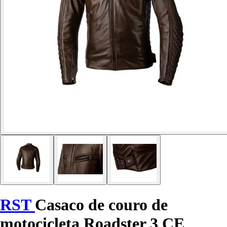
RST
Casaco de couro de
motocicleta Roadster 3 CE