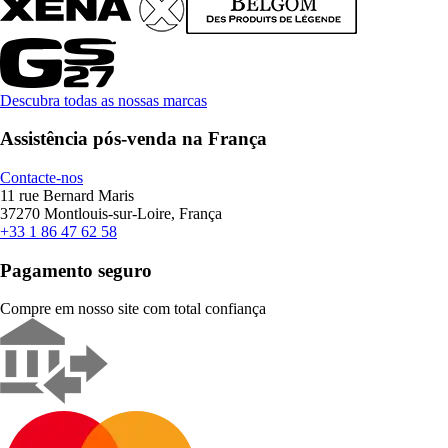
Descubra todas as nossas marcas
Assistência pós-venda na França
Contacte-nos
11 rue Bernard Maris
37270 Montlouis-sur-Loire, França
+33 1 86 47 62 58
Pagamento seguro
Compre em nosso site com total confiança