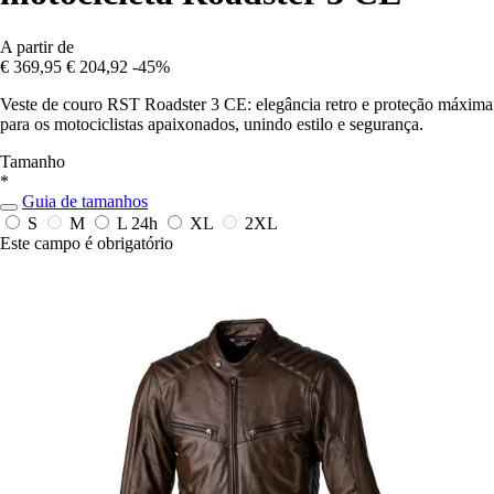
A partir de
€ 369,95
€ 204,92
-45%
Veste de couro RST Roadster 3 CE: elegância retro e proteção máxima
para os motociclistas apaixonados, unindo estilo e segurança.
Tamanho
*
Guia de tamanhos
S
M
L
24h
XL
2XL
Este campo é obrigatório