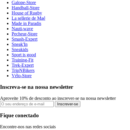
Galope-Store
Handball-Store
House of Rugby
La sellerie de Maé
Made in Paradis
Nauti-wave
Pecheur-Store
Smash-Expert
Sneak'In
Sneakids
Sport is good
Training-Fit
Trek-Expert
TripNBikers
Vélo-Store
Inscreva-se na nossa newsletter
Aproveite 10% de desconto ao inscrever-se na nossa newsletter
Inscrever-se
Fique conectado
Encontre-nos nas redes sociais