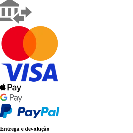
Entrega e devolução