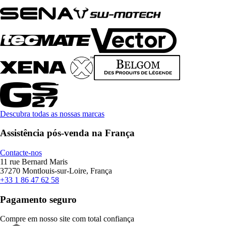
Descubra todas as nossas marcas
Assistência pós-venda na França
Contacte-nos
11 rue Bernard Maris
37270 Montlouis-sur-Loire, França
+33 1 86 47 62 58
Pagamento seguro
Compre em nosso site com total confiança