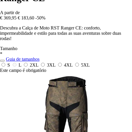
A partir de
€ 369,95
€ 183,60
-50%
Descubra a Calça de Moto RST Ranger CE: conforto,
impermeabilidade e estilo para todas as suas aventuras sobre duas
rodas!
Tamanho
*
Guia de tamanhos
S
L
2XL
3XL
4XL
5XL
Este campo é obrigatório