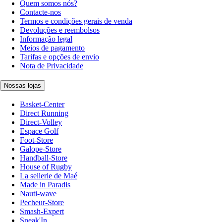
Quem somos nós?
Contacte-nos
Termos e condições gerais de venda
Devoluções e reembolsos
Informação legal
Meios de pagamento
Tarifas e opções de envio
Nota de Privacidade
Nossas lojas
Basket-Center
Direct Running
Direct-Volley
Espace Golf
Foot-Store
Galope-Store
Handball-Store
House of Rugby
La sellerie de Maé
Made in Paradis
Nauti-wave
Pecheur-Store
Smash-Expert
Sneak'In