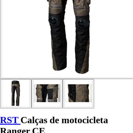
RST
Calças de motocicleta
Ranger CE