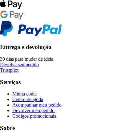
Entrega e devolução
30 dias para mudar de ideia
Devolva seu pedido
Trustpilot
Serviços
Minha conta
Centro de ajuda
Acompanhar meu pedido
Devolver meu pedido
Códigos promocionais
Sobre