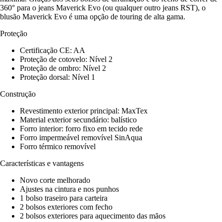
360° para o jeans Maverick Evo (ou qualquer outro jeans RST), o
blusão Maverick Evo é uma opção de touring de alta gama.
Proteção
Certificação CE: AA
Proteção de cotovelo: Nível 2
Proteção de ombro: Nível 2
Proteção dorsal: Nível 1
Construção
Revestimento exterior principal: MaxTex
Material exterior secundário: balístico
Forro interior: forro fixo em tecido rede
Forro impermeável removível SinAqua
Forro térmico removível
Características e vantagens
Novo corte melhorado
Ajustes na cintura e nos punhos
1 bolso traseiro para carteira
2 bolsos exteriores com fecho
2 bolsos exteriores para aquecimento das mãos