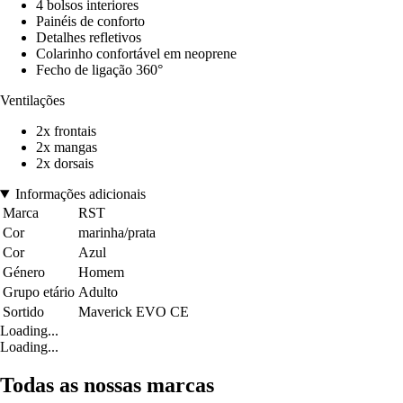
4 bolsos interiores
Painéis de conforto
Detalhes refletivos
Colarinho confortável em neoprene
Fecho de ligação 360°
Ventilações
2x frontais
2x mangas
2x dorsais
Informações adicionais
Marca
RST
Cor
marinha/prata
Cor
Azul
Género
Homem
Grupo etário
Adulto
Sortido
Maverick EVO CE
Loading...
Loading...
Todas as nossas marcas