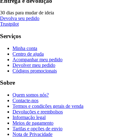
Entrega e devolução
30 dias para mudar de ideia
Devolva seu pedido
Trustpilot
Serviços
Minha conta
Centro de ajuda
Acompanhar meu pedido
Devolver meu pedido
Códigos promocionais
Sobre
Quem somos nós?
Contacte-nos
Termos e condições gerais de venda
Devoluções e reembolsos
Informação legal
Meios de pagamento
Tarifas e opções de envio
Nota de Privacidade