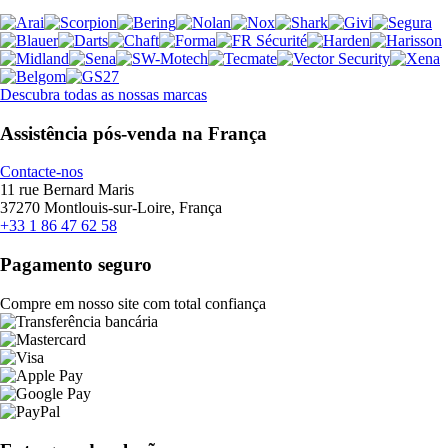
Descubra todas as nossas marcas
Assistência pós-venda na França
Contacte-nos
11 rue Bernard Maris
37270 Montlouis-sur-Loire, França
+33 1 86 47 62 58
Pagamento seguro
Compre em nosso site com total confiança