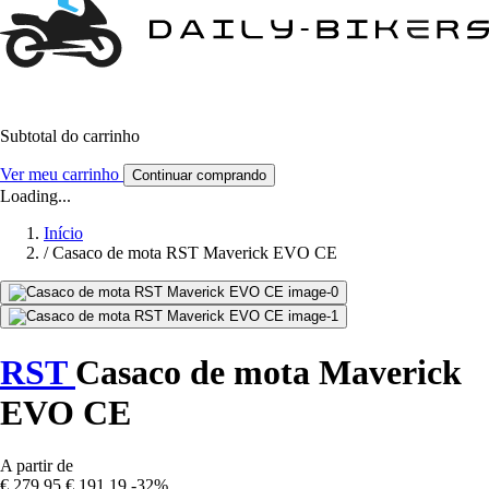
Subtotal do carrinho
Ver meu carrinho
Continuar comprando
Loading...
Início
/
Casaco de mota RST Maverick EVO CE
RST
Casaco de mota Maverick
EVO CE
A partir de
€ 279,95
€ 191,19
-32%