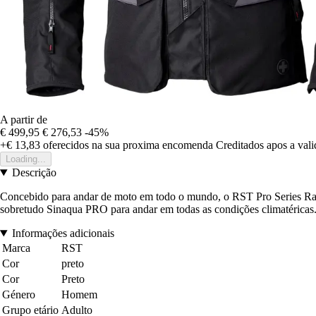
A partir de
€ 499,95
€ 276,53
-45%
+€ 13,83
oferecidos na sua proxima encomenda
Creditados apos a val
Loading...
Descrição
Concebido para andar de moto em todo o mundo, o RST Pro Series Range
sobretudo Sinaqua PRO para andar em todas as condições climatéricas.
Informações adicionais
Marca
RST
Cor
preto
Cor
Preto
Género
Homem
Grupo etário
Adulto