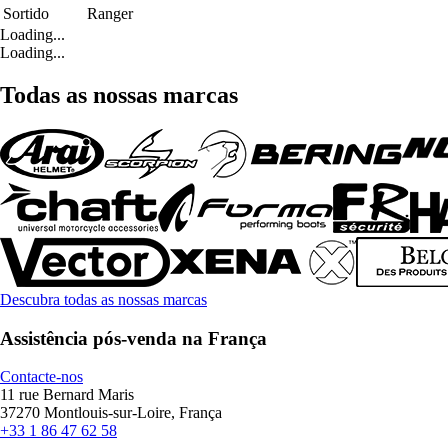
Sortido
Ranger
Loading...
Loading...
Todas as nossas marcas
Descubra todas as nossas marcas
Assistência pós-venda na França
Contacte-nos
11 rue Bernard Maris
37270 Montlouis-sur-Loire, França
+33 1 86 47 62 58