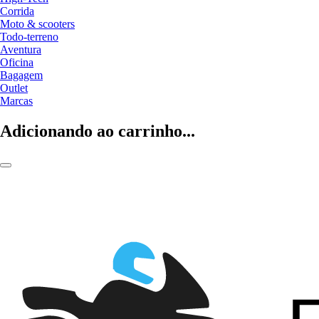
Corrida
Moto & scooters
Todo-terreno
Aventura
Oficina
Bagagem
Outlet
Marcas
Adicionando ao carrinho...