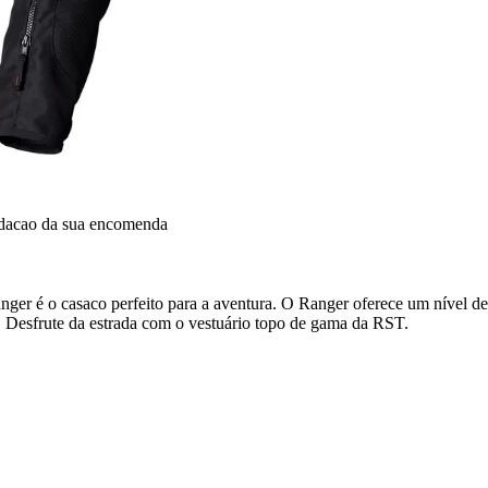
idacao da sua encomenda
r é o casaco perfeito para a aventura. O Ranger oferece um nível de v
 Desfrute da estrada com o vestuário topo de gama da RST.