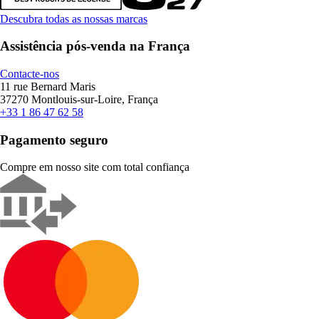
Descubra todas as nossas marcas
Assistência pós-venda na França
Contacte-nos
11 rue Bernard Maris
37270 Montlouis-sur-Loire, França
+33 1 86 47 62 58
Pagamento seguro
Compre em nosso site com total confiança