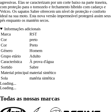
agressivas. Elas se caracterizam por um corte baixo na parte traseira,
com proteção para o tornozelo e fechamento híbrido com cadarço e
Velcro. Os sapatos Sabre oferecem um nível de proteção e conforto
ideal na sua moto. Esta nova versão impermeável protegerá assim seus
pés enquanto os mantém secos.
Informações adicionais
Marca
RST
Cor
preto
Cor
Preto
Género
Homem
Grupo etário
Adulto
Característica
À prova d'água
Sortido
Sabre
Material principal
material sintético
Sola
matéria sintética
Loading...
Loading...
Todas as nossas marcas