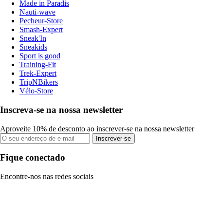
Made in Paradis
Nauti-wave
Pecheur-Store
Smash-Expert
Sneak'In
Sneakids
Sport is good
Training-Fit
Trek-Expert
TripNBikers
Vélo-Store
Inscreva-se na nossa newsletter
Aproveite 10% de desconto ao inscrever-se na nossa newsletter
Inscrever-se
Fique conectado
Encontre-nos nas redes sociais