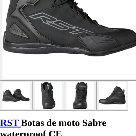
RST
Botas de moto Sabre
waterproof CE