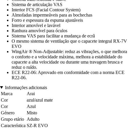
Sistema de articulação VAS
Interior FCS (Facial Contour System)
Almofadas impermeáveis para as bochechas
Forro e espessura da espuma ajustáveis
Interior amovível e lavável
Ranhura amovível para óculos
Sistema VAS para facilitar a mudança de ecrã
O mesmo sistema de ventilação que o capacete integral RX-7V
EVO
WingAir ® Non-Adjustable: reduz as vibrações, o que melhora
o conforto e a velocidade máxima, melhora a estabilidade do
capacete a alta velocidade ou durante uma travagem brusca e
reduz o ruído.
ECE R22-06: Aprovado em conformidade com a norma ECE
R22-06.
Informações adicionais
Marca
Arai
Cor
azul/azul mate
Cor
Azul
Género
Misto
Grupo etário
Adulto
Característica
SZ-R EVO