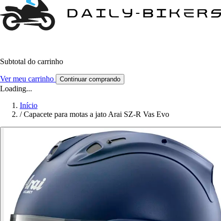
Subtotal do carrinho
Ver meu carrinho
Continuar comprando
Loading...
Início
/
Capacete para motas a jato Arai SZ-R Vas Evo