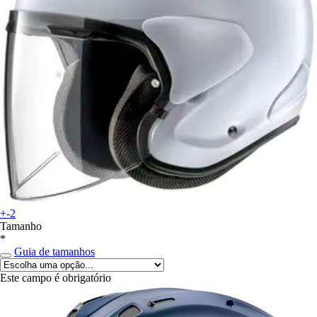
+-2
Tamanho
*
Guia de tamanhos
Este campo é obrigatório