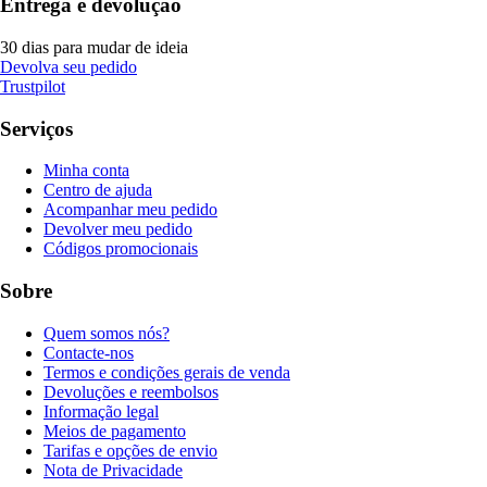
Entrega e devolução
30 dias para mudar de ideia
Devolva seu pedido
Trustpilot
Serviços
Minha conta
Centro de ajuda
Acompanhar meu pedido
Devolver meu pedido
Códigos promocionais
Sobre
Quem somos nós?
Contacte-nos
Termos e condições gerais de venda
Devoluções e reembolsos
Informação legal
Meios de pagamento
Tarifas e opções de envio
Nota de Privacidade