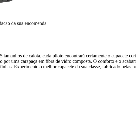
idacao da sua encomenda
tamanhos de calota, cada piloto encontrará certamente o capacete certo 
ido por uma carapaça em fibra de vidro composta. O conforto e o acaba
nfinitas. Experimente o melhor capacete da sua classe, fabricado pelas 