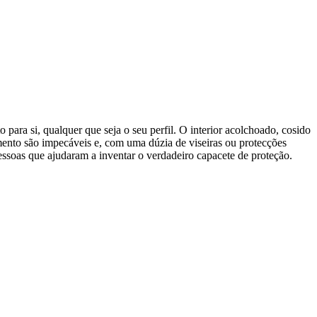
para si, qualquer que seja o seu perfil. O interior acolchoado, cosido
mento são impecáveis e, com uma dúzia de viseiras ou protecções
pessoas que ajudaram a inventar o verdadeiro capacete de proteção.