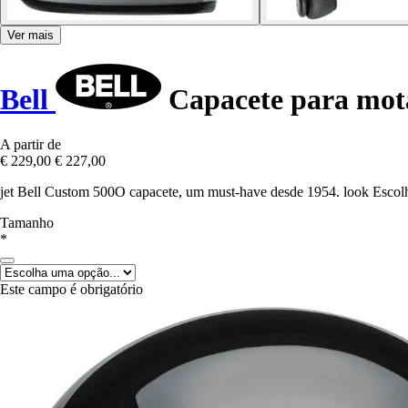
Ver mais
Bell
Capacete para mota
A partir de
€ 229,00
€ 227,00
jet Bell Custom 500O capacete, um must-have desde 1954. look Escolh
Tamanho
*
Este campo é obrigatório