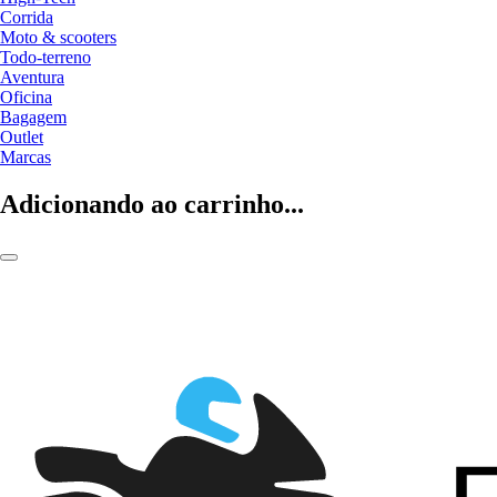
Corrida
Moto & scooters
Todo-terreno
Aventura
Oficina
Bagagem
Outlet
Marcas
Adicionando ao carrinho...