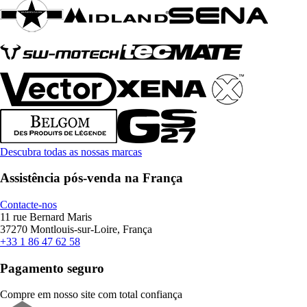
Descubra todas as nossas marcas
Assistência pós-venda na França
Contacte-nos
11 rue Bernard Maris
37270 Montlouis-sur-Loire, França
+33 1 86 47 62 58
Pagamento seguro
Compre em nosso site com total confiança