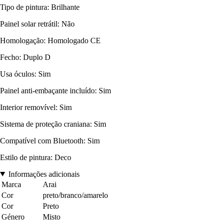
Tipo de pintura: Brilhante
Painel solar retrátil: Não
Homologação: Homologado CE
Fecho: Duplo D
Usa óculos: Sim
Painel anti-embaçante incluído: Sim
Interior removível: Sim
Sistema de proteção craniana: Sim
Compatível com Bluetooth: Sim
Estilo de pintura: Deco
Informações adicionais
Marca
Arai
Cor
preto/branco/amarelo
Cor
Preto
Género
Misto