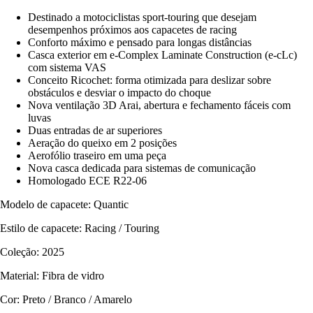
Destinado a motociclistas sport-touring que desejam
desempenhos próximos aos capacetes de racing
Conforto máximo e pensado para longas distâncias
Casca exterior em e-Complex Laminate Construction (e-cLc)
com sistema VAS
Conceito Ricochet: forma otimizada para deslizar sobre
obstáculos e desviar o impacto do choque
Nova ventilação 3D Arai, abertura e fechamento fáceis com
luvas
Duas entradas de ar superiores
Aeração do queixo em 2 posições
Aerofólio traseiro em uma peça
Nova casca dedicada para sistemas de comunicação
Homologado ECE R22-06
Modelo de capacete: Quantic
Estilo de capacete: Racing / Touring
Coleção: 2025
Material: Fibra de vidro
Cor: Preto / Branco / Amarelo