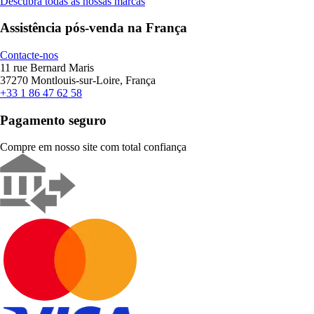
Descubra todas as nossas marcas
Assistência pós-venda na França
Contacte-nos
11 rue Bernard Maris
37270 Montlouis-sur-Loire, França
+33 1 86 47 62 58
Pagamento seguro
Compre em nosso site com total confiança