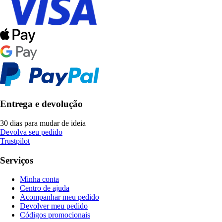
Entrega e devolução
30 dias para mudar de ideia
Devolva seu pedido
Trustpilot
Serviços
Minha conta
Centro de ajuda
Acompanhar meu pedido
Devolver meu pedido
Códigos promocionais