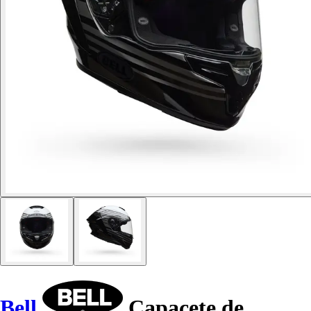
Bell
Capacete de