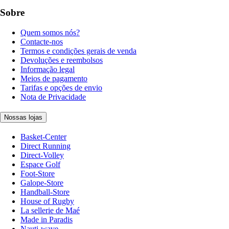
Sobre
Quem somos nós?
Contacte-nos
Termos e condições gerais de venda
Devoluções e reembolsos
Informação legal
Meios de pagamento
Tarifas e opções de envio
Nota de Privacidade
Nossas lojas
Basket-Center
Direct Running
Direct-Volley
Espace Golf
Foot-Store
Galope-Store
Handball-Store
House of Rugby
La sellerie de Maé
Made in Paradis
Nauti-wave