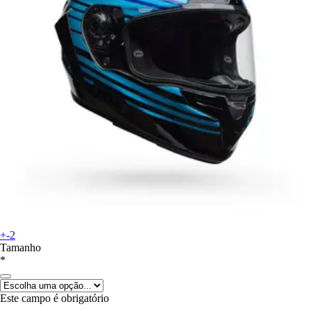
+-2
Tamanho
*
Este campo é obrigatório