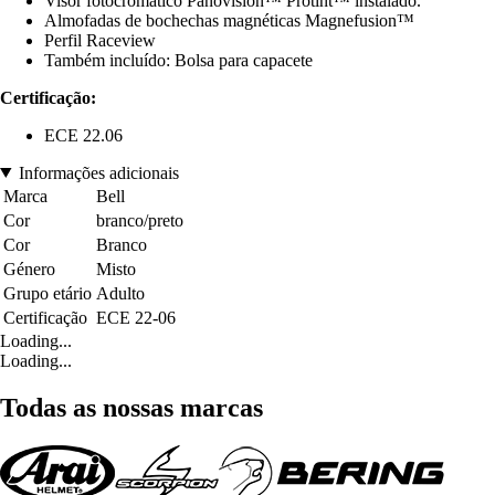
Visor fotocromático Panovision™ Protint™ instalado.
Almofadas de bochechas magnéticas Magnefusion™
Perfil Raceview
Também incluído: Bolsa para capacete
Certificação:
ECE 22.06
Informações adicionais
Marca
Bell
Cor
branco/preto
Cor
Branco
Género
Misto
Grupo etário
Adulto
Certificação
ECE 22-06
Loading...
Loading...
Todas as nossas marcas