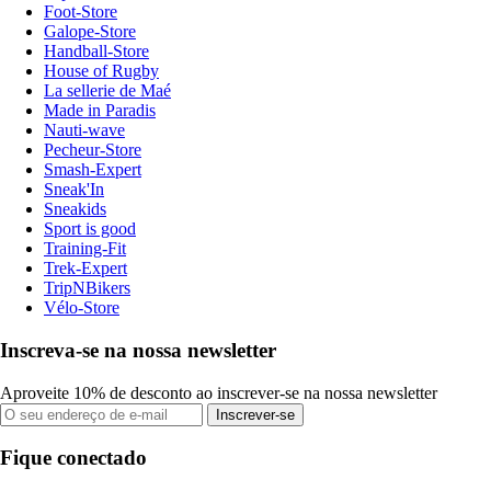
Foot-Store
Galope-Store
Handball-Store
House of Rugby
La sellerie de Maé
Made in Paradis
Nauti-wave
Pecheur-Store
Smash-Expert
Sneak'In
Sneakids
Sport is good
Training-Fit
Trek-Expert
TripNBikers
Vélo-Store
Inscreva-se na nossa newsletter
Aproveite 10% de desconto ao inscrever-se na nossa newsletter
Inscrever-se
Fique conectado