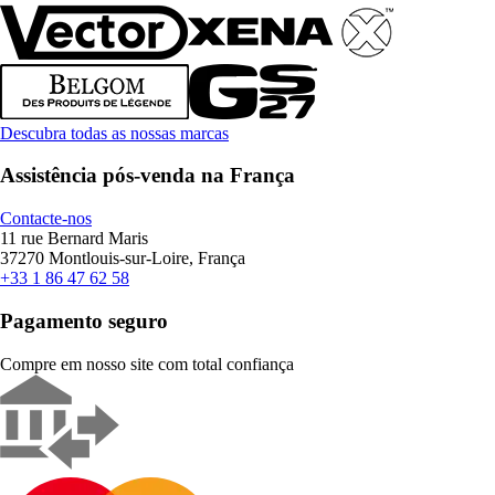
Descubra todas as nossas marcas
Assistência pós-venda na França
Contacte-nos
11 rue Bernard Maris
37270 Montlouis-sur-Loire, França
+33 1 86 47 62 58
Pagamento seguro
Compre em nosso site com total confiança