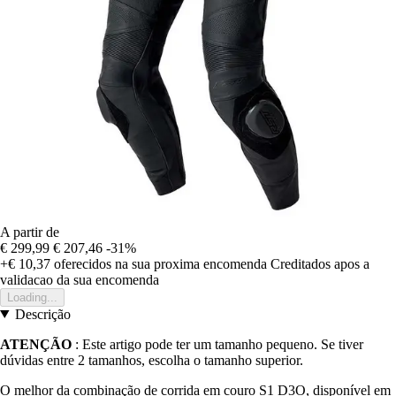
A partir de
€ 299,99
€ 207,46
-31%
+€ 10,37
oferecidos na sua proxima encomenda
Creditados apos a
validacao da sua encomenda
Loading...
Descrição
ATENÇÃO
: Este artigo pode ter um tamanho pequeno. Se tiver
dúvidas entre 2 tamanhos, escolha o tamanho superior.
O melhor da combinação de corrida em couro S1 D3O, disponível em