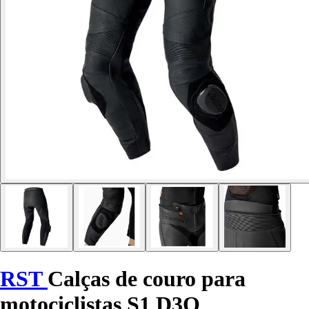
RST
Calças de couro para
motociclistas S1 D3O