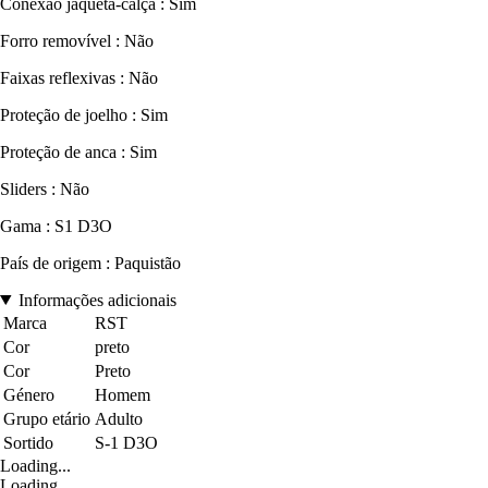
Conexão jaqueta-calça : Sim
Forro removível : Não
Faixas reflexivas : Não
Proteção de joelho : Sim
Proteção de anca : Sim
Sliders : Não
Gama : S1 D3O
País de origem : Paquistão
Informações adicionais
Marca
RST
Cor
preto
Cor
Preto
Género
Homem
Grupo etário
Adulto
Sortido
S-1 D3O
Loading...
Loading...