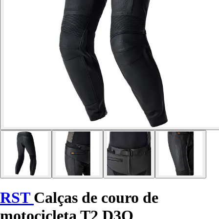
RST
Calças de couro de
motocicleta T2 D3O