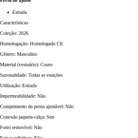
Perfil de ajuste
Estrada
Características
Coleção: 2026
Homologação: Homologado CE
Gênero: Masculino
Material (vestuário): Couro
Sazonalidade: Todas as estações
Utilização: Estrada
Impermeabilidade: Não
Comprimento da perna ajustável: Não
Conexão jaqueta-calça: Sim
Forro removível: Não
Faixas refletivas: Não