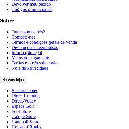
Devolver meu pedido
Códigos promocionais
Sobre
Quem somos nós?
Contacte-nos
Termos e condições gerais de venda
Devoluções e reembolsos
Informação legal
Meios de pagamento
Tarifas e opções de envio
Nota de Privacidade
Nossas lojas
Basket-Center
Direct Running
Direct-Volley
Espace Golf
Foot-Store
Galope-Store
Handball-Store
House of Rugby