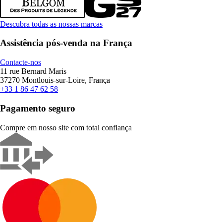
Descubra todas as nossas marcas
Assistência pós-venda na França
Contacte-nos
11 rue Bernard Maris
37270 Montlouis-sur-Loire, França
+33 1 86 47 62 58
Pagamento seguro
Compre em nosso site com total confiança