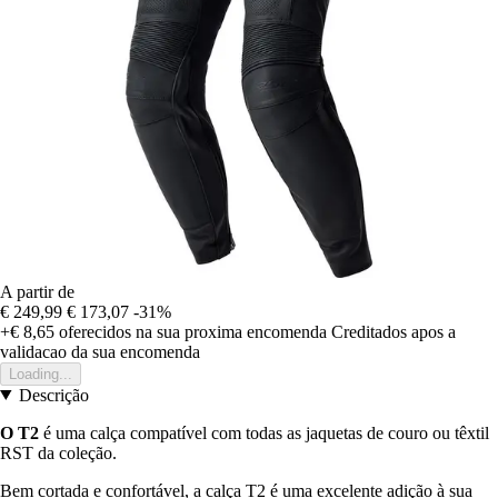
A partir de
€ 249,99
€ 173,07
-31%
+€ 8,65
oferecidos na sua proxima encomenda
Creditados apos a
validacao da sua encomenda
Loading...
Descrição
O T2
é uma calça compatível com todas as jaquetas de couro ou têxtil
RST da coleção.
Bem cortada e confortável, a calça T2 é uma excelente adição à sua