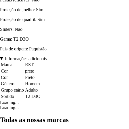
Proteção de joelho: Sim
Proteção de quadril: Sim
Sliders: Não
Gama: T2 D3O
País de origem: Paquistão
Informações adicionais
Marca
RST
Cor
preto
Cor
Preto
Género
Homem
Grupo etário
Adulto
Sortido
T2 D3O
Loading...
Loading...
Todas as nossas marcas