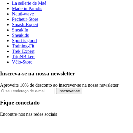
La sellerie de Maé
Made in Paradis
Nauti-wave
Pecheur-Store
Smash-Expert
Sneak'In
Sneakids
Sport is good
Training-Fit
Trek-Expert
TripNBikers
Vélo-Store
Inscreva-se na nossa newsletter
Aproveite 10% de desconto ao inscrever-se na nossa newsletter
Inscrever-se
Fique conectado
Encontre-nos nas redes sociais