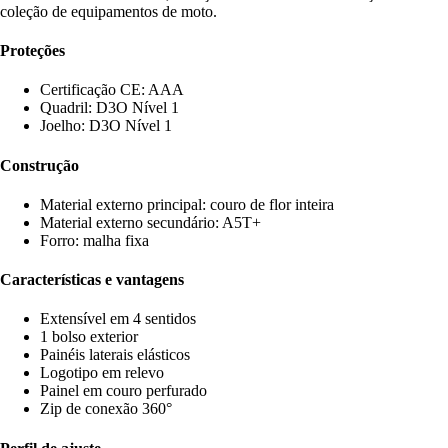
coleção de equipamentos de moto.
Proteções
Certificação CE: AAA
Quadril: D3O Nível 1
Joelho: D3O Nível 1
Construção
Material externo principal: couro de flor inteira
Material externo secundário: A5T+
Forro: malha fixa
Características e vantagens
Extensível em 4 sentidos
1 bolso exterior
Painéis laterais elásticos
Logotipo em relevo
Painel em couro perfurado
Zip de conexão 360°