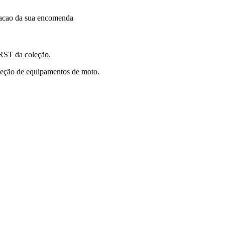
dacao da sua encomenda
 RST da coleção.
oleção de equipamentos de moto.