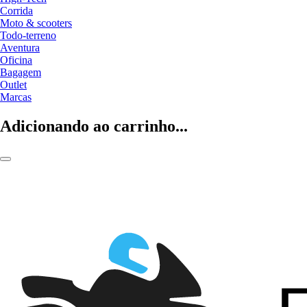
Corrida
Moto & scooters
Todo-terreno
Aventura
Oficina
Bagagem
Outlet
Marcas
Adicionando ao carrinho...