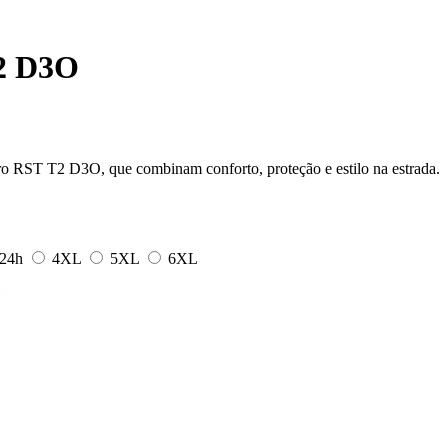
T2 D3O
o RST T2 D3O, que combinam conforto, proteção e estilo na estrada.
24h
4XL
5XL
6XL