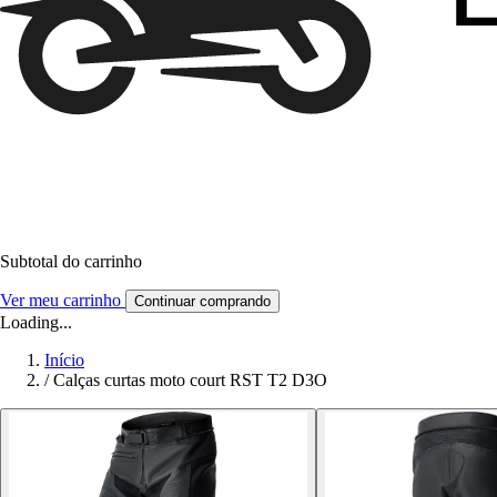
Subtotal do carrinho
Ver meu carrinho
Continuar comprando
Loading...
Início
/
Calças curtas moto court RST T2 D3O