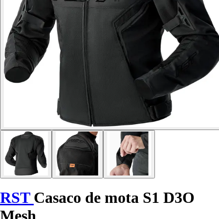
RST
Casaco de mota S1 D3O
Mesh