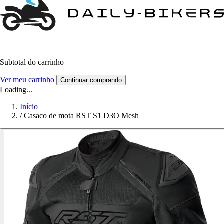
Subtotal do carrinho
Ver meu carrinho
Continuar comprando
Loading...
Início
/
Casaco de mota RST S1 D3O Mesh