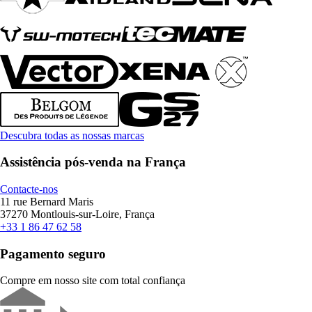
Descubra todas as nossas marcas
Assistência pós-venda na França
Contacte-nos
11 rue Bernard Maris
37270 Montlouis-sur-Loire, França
+33 1 86 47 62 58
Pagamento seguro
Compre em nosso site com total confiança