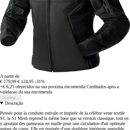
A partir de
€ 179,99
€ 124,95
-31%
+€ 6,25
oferecidos na sua proxima encomenda
Creditados apos a
validacao da sua encomenda
Loading...
Descrição
Pensée pour la conduite estivale et inspirée de la célèbre veste textile
S1, la S1 Mesh reprend la même base que sa version classique, tout en
y ajoutant des panneaux en maille pour une circulation d'air optimale
autour du corps. Elle est équipée d'une doublure intérieure amovible