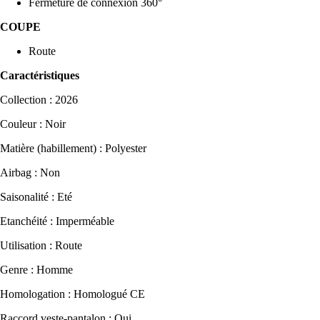
Fermeture de connexion 360°
COUPE
Route
Caractéristiques
Collection : 2026
Couleur : Noir
Matière (habillement) : Polyester
Airbag : Non
Saisonalité : Eté
Etanchéité : Imperméable
Utilisation : Route
Genre : Homme
Homologation : Homologué CE
Raccord veste-pantalon : Oui