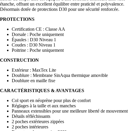
étanche, offrant un excellent équilibre entre praticité et polyvalence.
Désormais dotée de protections D30 pour une sécurité renforcée.
PROTECTIONS
Certification CE : Classe AA
Dorsale : Poche uniquement
Épaules : D30 Niveau 1
Coudes : D30 Niveau 1
Poitrine : Poche uniquement
CONSTRUCTION
Extérieur : MaxTex Lite
Doublure : Membrane SinAqua thermique amovible
Doublure en maille fixe
CARACTÉRISTIQUES & AVANTAGES
Col sport en néoprène pour plus de confort
Réglages à la taille et aux manches
Panneaux extensibles pour une meilleure liberté de mouvement
Détails réfléchissants
2 poches extérieures zippées
2 poches intérieures