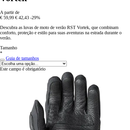
A partir de
€ 59,99
€ 42,43
-29%
Descubra as luvas de moto de verão RST Vortek, que combinam
conforto, proteção e estilo para suas aventuras na estrada durante o
verão.
Tamanho
*
Guia de tamanhos
Este campo é obrigatório