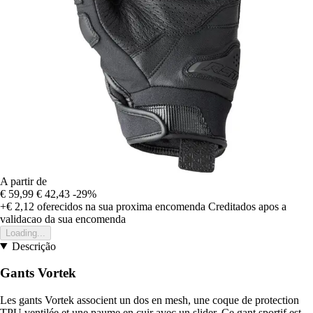
A partir de
€ 59,99
€ 42,43
-29%
+€ 2,12
oferecidos na sua proxima encomenda
Creditados apos a
validacao da sua encomenda
Loading...
Descrição
Gants Vortek
Les gants Vortek associent un dos en mesh, une coque de protection
TPU ventilée et une paume en cuir avec un slider. Ce gant sportif est