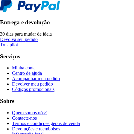
Entrega e devolução
30 dias para mudar de ideia
Devolva seu pedido
Trustpilot
Serviços
Minha conta
Centro de ajuda
Acompanhar meu pedido
Devolver meu pedido
Códigos promocionais
Sobre
Quem somos nós?
Contacte-nos
Termos e condições gerais de venda
Devoluções e reembolsos