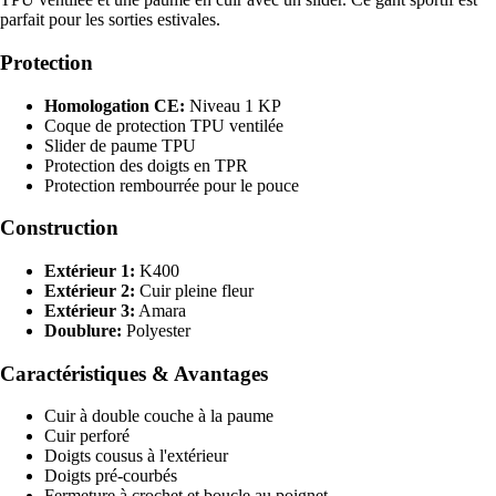
parfait pour les sorties estivales.
Protection
Homologation CE:
Niveau 1 KP
Coque de protection TPU ventilée
Slider de paume TPU
Protection des doigts en TPR
Protection rembourrée pour le pouce
Construction
Extérieur 1:
K400
Extérieur 2:
Cuir pleine fleur
Extérieur 3:
Amara
Doublure:
Polyester
Caractéristiques & Avantages
Cuir à double couche à la paume
Cuir perforé
Doigts cousus à l'extérieur
Doigts pré-courbés
Fermeture à crochet et boucle au poignet