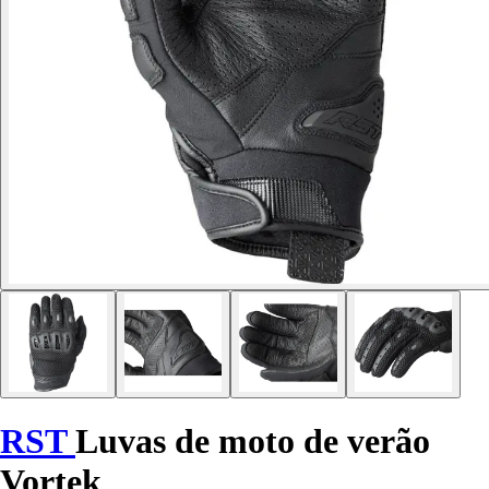
RST
Luvas de moto de verão
Vortek