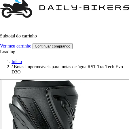
Subtotal do carrinho
Ver meu carrinho
Continuar comprando
Loading...
Início
/
Botas impermeáveis para motas de água RST TracTech Evo
D3O