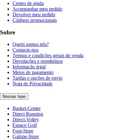
Centro de ajuda
Acompanhar meu pedido
Devolver meu pedido
Códigos promocionais
Sobre
Quem somos nós?
Contacte-nos
Termos e condições gerais de venda
Devoluções e reembolsos
Informação legal
Meios de pagamento
Tarifas e opções de envio
Nota de Privacidade
Nossas lojas
Basket-Center
Direct Running
Direct-Volley
Espace Golf
Foot-Store
Galope-Store