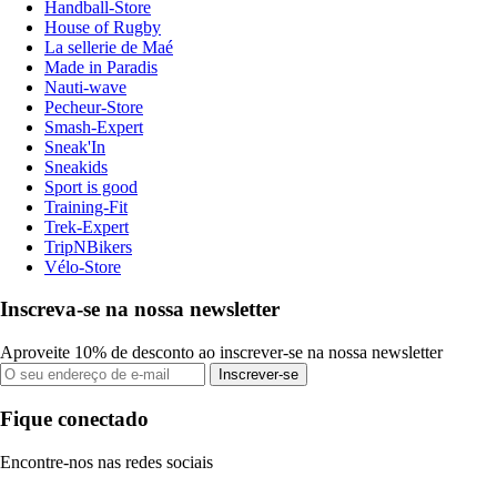
Handball-Store
House of Rugby
La sellerie de Maé
Made in Paradis
Nauti-wave
Pecheur-Store
Smash-Expert
Sneak'In
Sneakids
Sport is good
Training-Fit
Trek-Expert
TripNBikers
Vélo-Store
Inscreva-se na nossa newsletter
Aproveite 10% de desconto ao inscrever-se na nossa newsletter
Inscrever-se
Fique conectado
Encontre-nos nas redes sociais