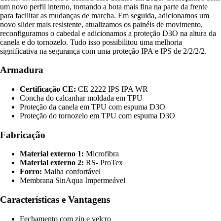
um novo perfil interno, tornando a bota mais fina na parte da frente
para facilitar as mudanças de marcha. Em seguida, adicionamos um
novo slider mais resistente, atualizamos os painéis de movimento,
reconfiguramos o cabedal e adicionamos a proteção D3O na altura da
canela e do tornozelo. Tudo isso possibilitou uma melhoria
significativa na segurança com uma proteção IPA e IPS de 2/2/2/2.
Armadura
Certificação CE:
CE 2222 IPS IPA WR
Concha do calcanhar moldada em TPU
Proteção da canela em TPU com espuma D3O
Proteção do tornozelo em TPU com espuma D3O
Fabricação
Material externo 1:
Microfibra
Material externo 2:
RS- ProTex
Forro:
Malha confortável
Membrana SinAqua Impermeável
Características e Vantagens
Fechamento com zip e velcro