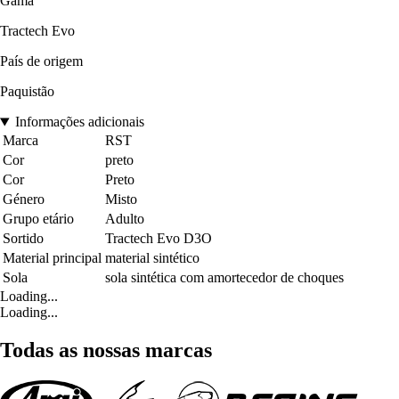
Gama
Tractech Evo
País de origem
Paquistão
Informações adicionais
Marca
RST
Cor
preto
Cor
Preto
Género
Misto
Grupo etário
Adulto
Sortido
Tractech Evo D3O
Material principal
material sintético
Sola
sola sintética com amortecedor de choques
Loading...
Loading...
Todas as nossas marcas