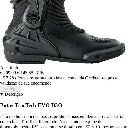
A partir de
€ 209,99
€ 145,58
-31%
+€ 7,28
oferecidos na sua proxima encomenda
Creditados apos a
validacao da sua encomenda
Loading...
Descrição
Botas TracTech EVO D3O
Para melhorar um dos nossos produtos mais emblemáticos, o desafio
com a bota TracTech foi grande. No entanto, a equipe de
desenvolvimento RST aceitou esse desafio em 2026. Começamos com