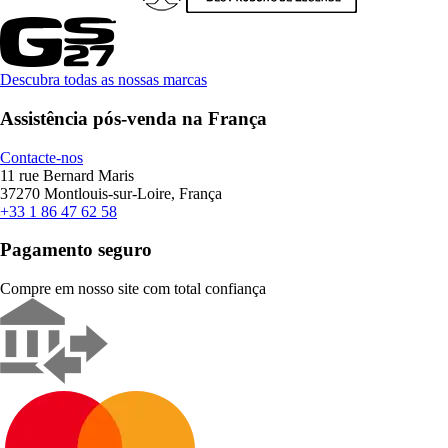
Descubra todas as nossas marcas
Assistência pós-venda na França
Contacte-nos
11 rue Bernard Maris
37270 Montlouis-sur-Loire, França
+33 1 86 47 62 58
Pagamento seguro
Compre em nosso site com total confiança