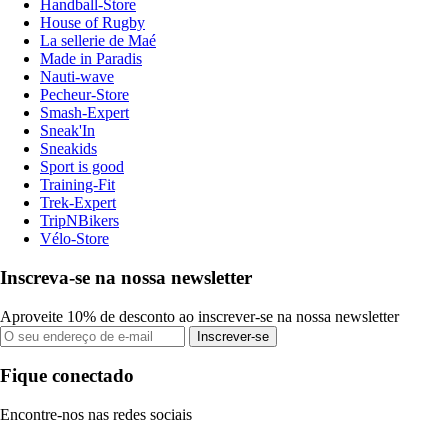
Handball-Store
House of Rugby
La sellerie de Maé
Made in Paradis
Nauti-wave
Pecheur-Store
Smash-Expert
Sneak'In
Sneakids
Sport is good
Training-Fit
Trek-Expert
TripNBikers
Vélo-Store
Inscreva-se na nossa newsletter
Aproveite 10% de desconto ao inscrever-se na nossa newsletter
Inscrever-se
Fique conectado
Encontre-nos nas redes sociais