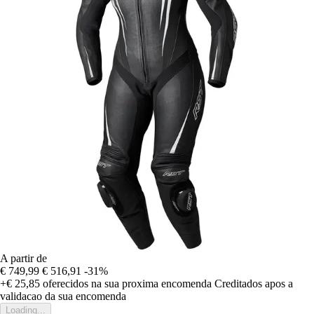
A partir de
€ 749,99
€ 516,91
-31%
+€ 25,85
oferecidos na sua proxima encomenda
Creditados apos a
validacao da sua encomenda
Loading...