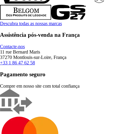
Descubra todas as nossas marcas
Assistência pós-venda na França
Contacte-nos
11 rue Bernard Maris
37270 Montlouis-sur-Loire, França
+33 1 86 47 62 58
Pagamento seguro
Compre em nosso site com total confiança