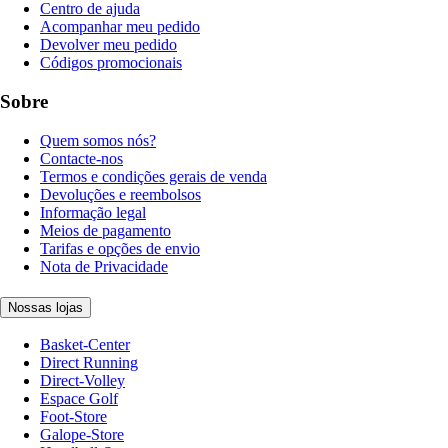
Centro de ajuda
Acompanhar meu pedido
Devolver meu pedido
Códigos promocionais
Sobre
Quem somos nós?
Contacte-nos
Termos e condições gerais de venda
Devoluções e reembolsos
Informação legal
Meios de pagamento
Tarifas e opções de envio
Nota de Privacidade
Nossas lojas
Basket-Center
Direct Running
Direct-Volley
Espace Golf
Foot-Store
Galope-Store