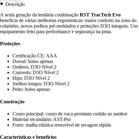
Descrição
A sexta geração da lendária combinação
RST TracTech Evo
beneficia de várias melhorias ergonómicas: maior conforto na zona do
colarinho, novos joelhos pré-moldados e proteções D3O integrais. Um
equipamento feito para performance e segurança na pista.
Proteções
Certificação CE: AAA
Dorsal: bolso apenas
Ombros: D3O Nível 2
Cotovelo: D3O Nível 2
Hips: D3O Nível 2
Joelhos longos: D3O Nível 2
Peito: bolso apenas
Construção
Couro principal: couro de vaca premium curtido ao tambor
Material secundário: AST-Pro
Forro: malha elástica removível de secagem rápida
Características e benefícios