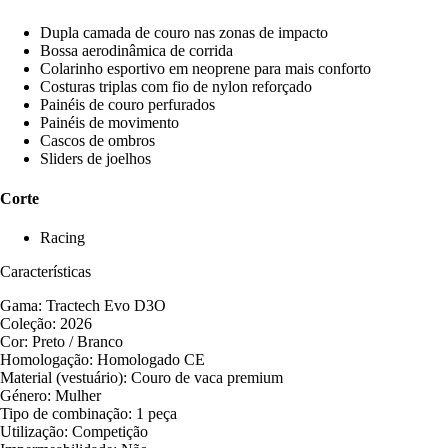
Dupla camada de couro nas zonas de impacto
Bossa aerodinâmica de corrida
Colarinho esportivo em neoprene para mais conforto
Costuras triplas com fio de nylon reforçado
Painéis de couro perfurados
Painéis de movimento
Cascos de ombros
Sliders de joelhos
Corte
Racing
Características
Gama: Tractech Evo D3O
Coleção: 2026
Cor: Preto / Branco
Homologação: Homologado CE
Material (vestuário): Couro de vaca premium
Género: Mulher
Tipo de combinação: 1 peça
Utilização: Competição