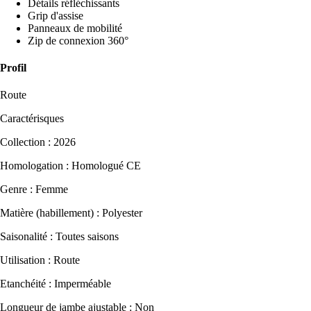
Détails réfléchissants
Grip d'assise
Panneaux de mobilité
Zip de connexion 360°
Profil
Route
Caractérisques
Collection : 2026
Homologation : Homologué CE
Genre : Femme
Matière (habillement) : Polyester
Saisonalité : Toutes saisons
Utilisation : Route
Etanchéité : Imperméable
Longueur de jambe ajustable : Non