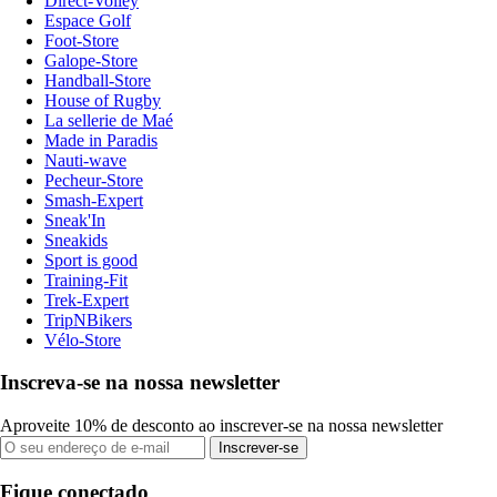
Direct-Volley
Espace Golf
Foot-Store
Galope-Store
Handball-Store
House of Rugby
La sellerie de Maé
Made in Paradis
Nauti-wave
Pecheur-Store
Smash-Expert
Sneak'In
Sneakids
Sport is good
Training-Fit
Trek-Expert
TripNBikers
Vélo-Store
Inscreva-se na nossa newsletter
Aproveite 10% de desconto ao inscrever-se na nossa newsletter
Inscrever-se
Fique conectado