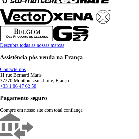
Descubra todas as nossas marcas
Assistência pós-venda na França
Contacte-nos
11 rue Bernard Maris
37270 Montlouis-sur-Loire, França
+33 1 86 47 62 58
Pagamento seguro
Compre em nosso site com total confiança