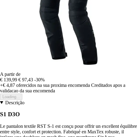
A partir de
€ 139,99
€ 97,43
-30%
+€ 4,87
oferecidos na sua proxima encomenda
Creditados apos a
validacao da sua encomenda
Loading...
Descrição
S1 D3O
Le pantalon textile RST S-1 est conçu pour offrir un excellent équilibre
entre style, confort et protection. Fabriqué en MaxTex robuste, il