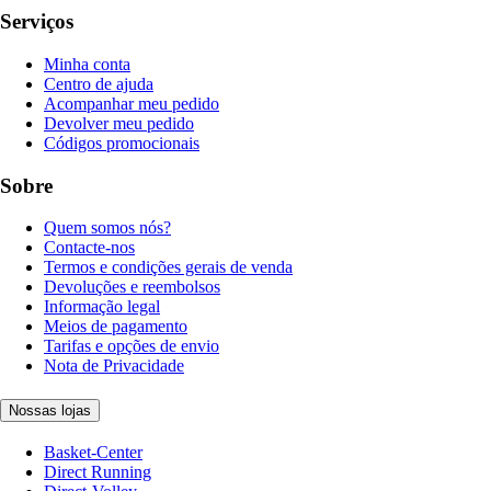
Serviços
Minha conta
Centro de ajuda
Acompanhar meu pedido
Devolver meu pedido
Códigos promocionais
Sobre
Quem somos nós?
Contacte-nos
Termos e condições gerais de venda
Devoluções e reembolsos
Informação legal
Meios de pagamento
Tarifas e opções de envio
Nota de Privacidade
Nossas lojas
Basket-Center
Direct Running