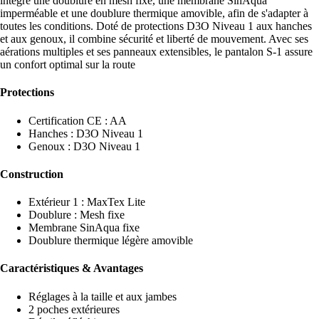
intègre une doublure en mesh fixe, une membrane SinAqua
imperméable et une doublure thermique amovible, afin de s'adapter à
toutes les conditions. Doté de protections D3O Niveau 1 aux hanches
et aux genoux, il combine sécurité et liberté de mouvement. Avec ses
aérations multiples et ses panneaux extensibles, le pantalon S-1 assure
un confort optimal sur la route
Protections
Certification CE : AA
Hanches : D3O Niveau 1
Genoux : D3O Niveau 1
Construction
Extérieur 1 : MaxTex Lite
Doublure : Mesh fixe
Membrane SinAqua fixe
Doublure thermique légère amovible
Caractéristiques & Avantages
Réglages à la taille et aux jambes
2 poches extérieures