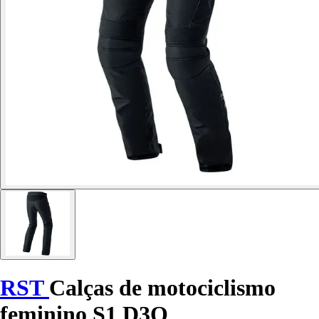
RST
Calças de motociclismo
feminino S1 D3O