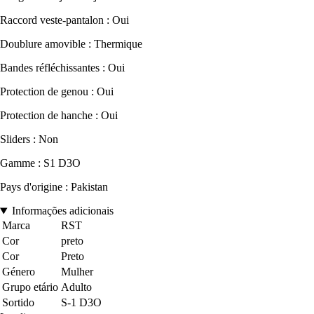
Raccord veste-pantalon : Oui
Doublure amovible : Thermique
Bandes réfléchissantes : Oui
Protection de genou : Oui
Protection de hanche : Oui
Sliders : Non
Gamme : S1 D3O
Pays d'origine : Pakistan
Informações adicionais
Marca
RST
Cor
preto
Cor
Preto
Género
Mulher
Grupo etário
Adulto
Sortido
S-1 D3O