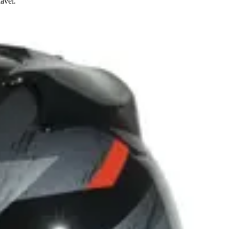
ável.