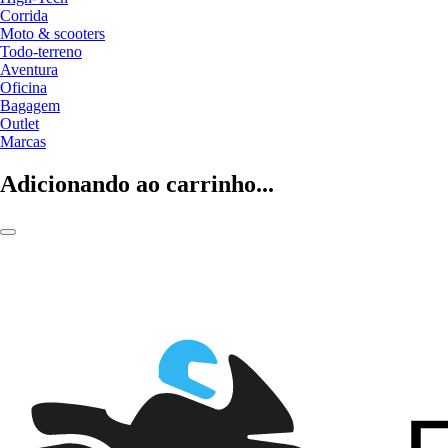
Corrida
Moto & scooters
Todo-terreno
Aventura
Oficina
Bagagem
Outlet
Marcas
Adicionando ao carrinho...