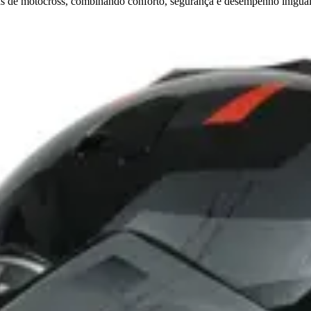
ras de motocross, combinando conforto, segurança e desempenho inigual