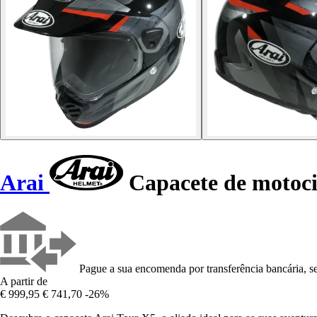
Arai
Capacete de motoci
Pague a sua encomenda por transferência bancária, se
A partir de
€ 999,95
€ 741,70
-26%